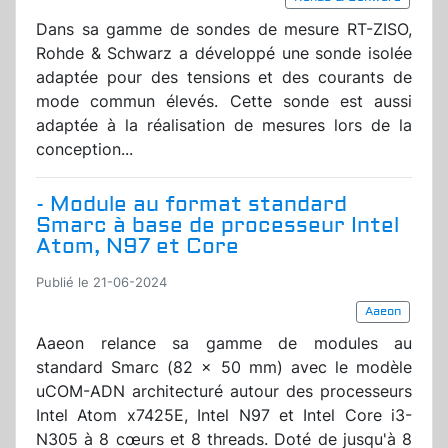
Dans sa gamme de sondes de mesure RT-ZISO,
Rohde & Schwarz a développé une sonde isolée
adaptée pour des tensions et des courants de
mode commun élevés. Cette sonde est aussi
adaptée à la réalisation de mesures lors de la
conception...
- Module au format standard
Smarc à base de processeur Intel
Atom, N97 et Core
Publié le 21-06-2024
Aaeon
Aaeon relance sa gamme de modules au
standard Smarc (82 x 50 mm) avec le modèle
uCOM-ADN architecturé autour des processeurs
Intel Atom x7425E, Intel N97 et Intel Core i3-
N305 à 8 cœurs et 8 threads. Doté de jusqu'à 8