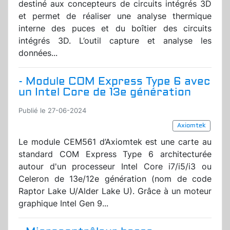
destiné aux concepteurs de circuits intégrés 3D
et permet de réaliser une analyse thermique
interne des puces et du boîtier des circuits
intégrés 3D. L’outil capture et analyse les
données...
- Module COM Express Type 6 avec
un Intel Core de 13e génération
Publié le 27-06-2024
Axiomtek
Le module CEM561 d’Axiomtek est une carte au
standard COM Express Type 6 architecturée
autour d'un processeur Intel Core i7/i5/i3 ou
Celeron de 13e/12e génération (nom de code
Raptor Lake U/Alder Lake U). Grâce à un moteur
graphique Intel Gen 9...