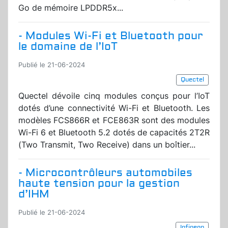
Go de mémoire LPDDR5x...
- Modules Wi-Fi et Bluetooth pour
le domaine de l’IoT
Publié le 21-06-2024
Quectel
Quectel dévoile cinq modules conçus pour l’IoT
dotés d’une connectivité Wi-Fi et Bluetooth. Les
modèles FCS866R et FCE863R sont des modules
Wi-Fi 6 et Bluetooth 5.2 dotés de capacités 2T2R
(Two Transmit, Two Receive) dans un boîtier...
- Microcontrôleurs automobiles
haute tension pour la gestion
d’IHM
Publié le 21-06-2024
Infineon