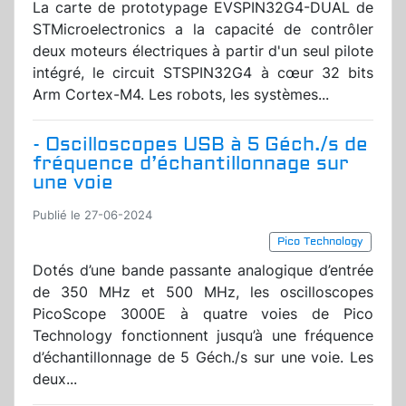
La carte de prototypage EVSPIN32G4-DUAL de
STMicroelectronics a la capacité de contrôler
deux moteurs électriques à partir d'un seul pilote
intégré, le circuit STSPIN32G4 à cœur 32 bits
Arm Cortex-M4. Les robots, les systèmes...
- Oscilloscopes USB à 5 Géch./s de
fréquence d’échantillonnage sur
une voie
Publié le 27-06-2024
Pico Technology
Dotés d’une bande passante analogique d’entrée
de 350 MHz et 500 MHz, les oscilloscopes
PicoScope 3000E à quatre voies de Pico
Technology fonctionnent jusqu’à une fréquence
d’échantillonnage de 5 Géch./s sur une voie. Les
deux...