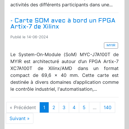
activités des différents participants dans une...
- Carte SOM avec à bord un FPGA
Artix-7 de Xilinx
Publié le 14-06-2024
MYIR
Le System-On-Module (SoM) MYC-J7A100T de
MYIR est architecturé autour d’un FPGA Artix-7
XC7A100T de Xilinx/AMD dans un format
compact de 69,6 x 40 mm. Cette carte est
destinée à divers domaines d’application comme
le contrôle industriel, l'automatisation,...
« Précédent
1
2
3
4
5
…
140
Suivant »