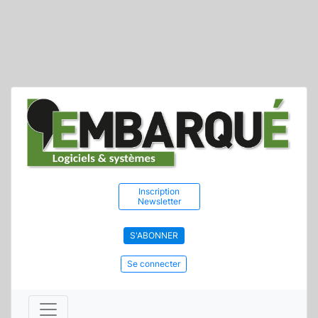
Inscription
Newsletter
S'ABONNER
Se connecter