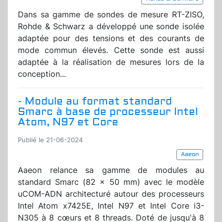
Dans sa gamme de sondes de mesure RT-ZISO,
Rohde & Schwarz a développé une sonde isolée
adaptée pour des tensions et des courants de
mode commun élevés. Cette sonde est aussi
adaptée à la réalisation de mesures lors de la
conception...
- Module au format standard
Smarc à base de processeur Intel
Atom, N97 et Core
Publié le 21-06-2024
Aaeon
Aaeon relance sa gamme de modules au
standard Smarc (82 x 50 mm) avec le modèle
uCOM-ADN architecturé autour des processeurs
Intel Atom x7425E, Intel N97 et Intel Core i3-
N305 à 8 cœurs et 8 threads. Doté de jusqu'à 8