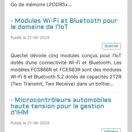
Go de mémoire LPDDR5x...
- Modules Wi-Fi et Bluetooth pour
le domaine de l’IoT
Publié le 21-06-2024
Quectel
Quectel dévoile cinq modules conçus pour l’IoT
dotés d’une connectivité Wi-Fi et Bluetooth. Les
modèles FCS866R et FCE863R sont des modules
Wi-Fi 6 et Bluetooth 5.2 dotés de capacités 2T2R
(Two Transmit, Two Receive) dans un boîtier...
- Microcontrôleurs automobiles
haute tension pour la gestion
d’IHM
Publié le 21-06-2024
Infineon