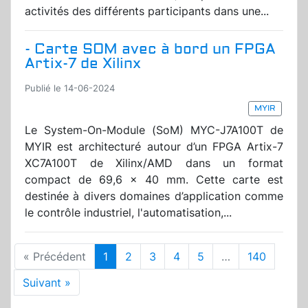
activités des différents participants dans une...
- Carte SOM avec à bord un FPGA
Artix-7 de Xilinx
Publié le 14-06-2024
MYIR
Le System-On-Module (SoM) MYC-J7A100T de
MYIR est architecturé autour d’un FPGA Artix-7
XC7A100T de Xilinx/AMD dans un format
compact de 69,6 x 40 mm. Cette carte est
destinée à divers domaines d’application comme
le contrôle industriel, l'automatisation,...
« Précédent
1
2
3
4
5
…
140
Suivant »