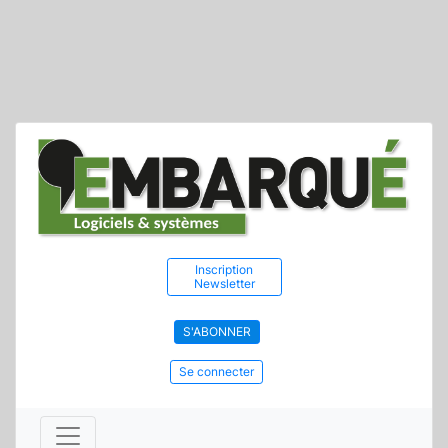
Inscription
Newsletter
S'ABONNER
Se connecter