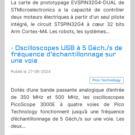
La carte de prototypage EVSPIN32G4-DUAL de
STMicroelectronics a la capacité de contrôler
deux moteurs électriques à partir d'un seul pilote
intégré, le circuit STSPIN32G4 à cœur 32 bits
Arm Cortex-M4. Les robots, les systèmes...
- Oscilloscopes USB à 5 Géch./s de
fréquence d’échantillonnage sur
une voie
Publié le 27-06-2024
Pico Technology
Dotés d’une bande passante analogique d’entrée
de 350 MHz et 500 MHz, les oscilloscopes
PicoScope 3000E à quatre voies de Pico
Technology fonctionnent jusqu’à une fréquence
d’échantillonnage de 5 Géch./s sur une voie. Les
deux...