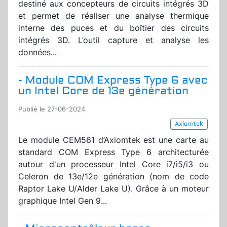
destiné aux concepteurs de circuits intégrés 3D
et permet de réaliser une analyse thermique
interne des puces et du boîtier des circuits
intégrés 3D. L’outil capture et analyse les
données...
- Module COM Express Type 6 avec
un Intel Core de 13e génération
Publié le 27-06-2024
Axiomtek
Le module CEM561 d’Axiomtek est une carte au
standard COM Express Type 6 architecturée
autour d'un processeur Intel Core i7/i5/i3 ou
Celeron de 13e/12e génération (nom de code
Raptor Lake U/Alder Lake U). Grâce à un moteur
graphique Intel Gen 9...