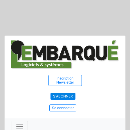
Inscription
Newsletter
S'ABONNER
Se connecter