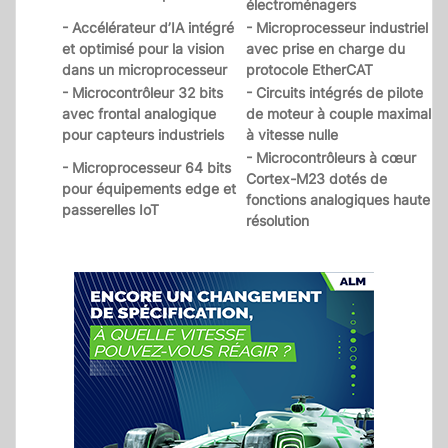
électroménagers
- Accélérateur d’IA intégré
- Microprocesseur industriel
et optimisé pour la vision
avec prise en charge du
dans un microprocesseur
protocole EtherCAT
- Microcontrôleur 32 bits
- Circuits intégrés de pilote
avec frontal analogique
de moteur à couple maximal
pour capteurs industriels
à vitesse nulle
- Microcontrôleurs à cœur
- Microprocesseur 64 bits
Cortex-M23 dotés de
pour équipements edge et
fonctions analogiques haute
passerelles IoT
résolution