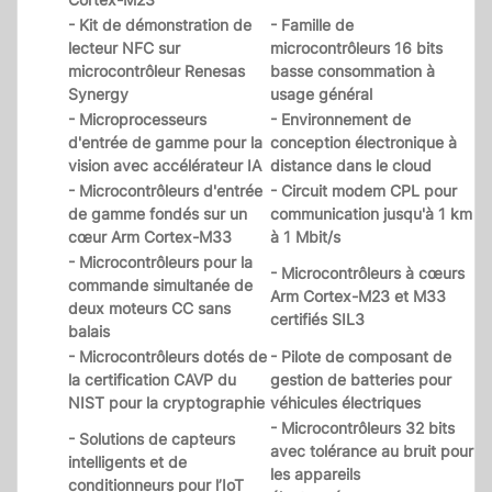
- Kit de démonstration de
- Famille de
lecteur NFC sur
microcontrôleurs 16 bits
microcontrôleur Renesas
basse consommation à
Synergy
usage général
- Microprocesseurs
- Environnement de
d'entrée de gamme pour la
conception électronique à
vision avec accélérateur IA
distance dans le cloud
- Microcontrôleurs d'entrée
- Circuit modem CPL pour
de gamme fondés sur un
communication jusqu'à 1 km
cœur Arm Cortex-M33
à 1 Mbit/s
- Microcontrôleurs pour la
- Microcontrôleurs à cœurs
commande simultanée de
Arm Cortex-M23 et M33
deux moteurs CC sans
certifiés SIL3
balais
- Microcontrôleurs dotés de
- Pilote de composant de
la certification CAVP du
gestion de batteries pour
NIST pour la cryptographie
véhicules électriques
- Microcontrôleurs 32 bits
- Solutions de capteurs
avec tolérance au bruit pour
intelligents et de
les appareils
conditionneurs pour l’IoT