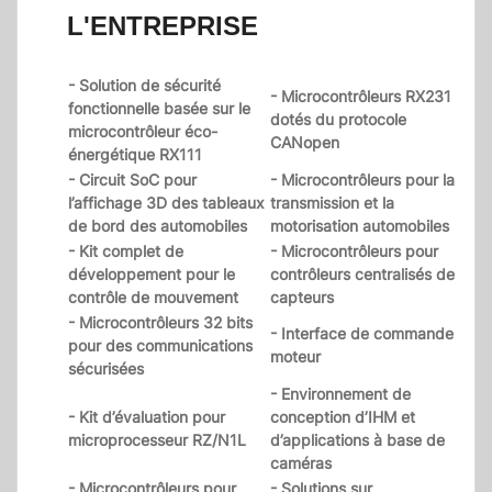
L'ENTREPRISE
- Solution de sécurité
- Microcontrôleurs RX231
fonctionnelle basée sur le
dotés du protocole
microcontrôleur éco-
CANopen
énergétique RX111
- Circuit SoC pour
- Microcontrôleurs pour la
l’affichage 3D des tableaux
transmission et la
de bord des automobiles
motorisation automobiles
- Kit complet de
- Microcontrôleurs pour
développement pour le
contrôleurs centralisés de
contrôle de mouvement
capteurs
- Microcontrôleurs 32 bits
- Interface de commande
pour des communications
moteur
sécurisées
- Environnement de
- Kit d’évaluation pour
conception d’IHM et
microprocesseur RZ/N1L
d’applications à base de
caméras
- Microcontrôleurs pour
- Solutions sur