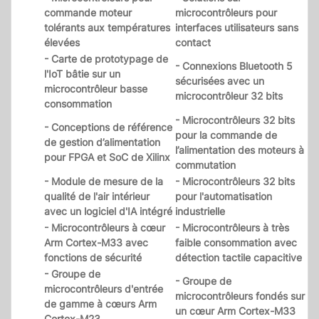
commande moteur
microcontrôleurs pour
tolérants aux températures
interfaces utilisateurs sans
élevées
contact
- Carte de prototypage de
- Connexions Bluetooth 5
l'IoT bâtie sur un
sécurisées avec un
microcontrôleur basse
microcontrôleur 32 bits
consommation
- Microcontrôleurs 32 bits
- Conceptions de référence
pour la commande de
de gestion d’alimentation
l’alimentation des moteurs à
pour FPGA et SoC de Xilinx
commutation
- Module de mesure de la
- Microcontrôleurs 32 bits
qualité de l'air intérieur
pour l'automatisation
avec un logiciel d'IA intégré
industrielle
- Microcontrôleurs à cœur
- Microcontrôleurs à très
Arm Cortex-M33 avec
faible consommation avec
fonctions de sécurité
détection tactile capacitive
- Groupe de
- Groupe de
microcontrôleurs d'entrée
microcontrôleurs fondés sur
de gamme à cœurs Arm
un cœur Arm Cortex-M33
Cortex-M23