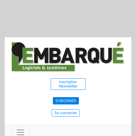
Inscription
Newsletter
S'ABONNER
Se connecter