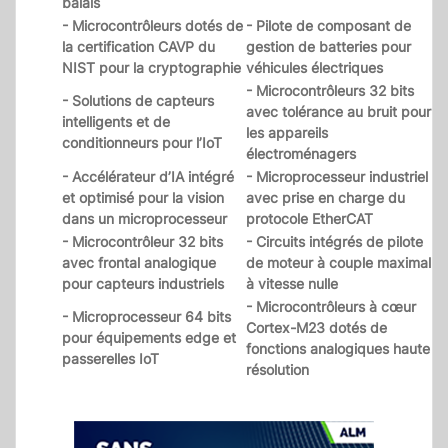
balais
- Microcontrôleurs dotés de
- Pilote de composant de
la certification CAVP du
gestion de batteries pour
NIST pour la cryptographie
véhicules électriques
- Microcontrôleurs 32 bits
- Solutions de capteurs
avec tolérance au bruit pour
intelligents et de
les appareils
conditionneurs pour l’IoT
électroménagers
- Accélérateur d’IA intégré
- Microprocesseur industriel
et optimisé pour la vision
avec prise en charge du
dans un microprocesseur
protocole EtherCAT
- Microcontrôleur 32 bits
- Circuits intégrés de pilote
avec frontal analogique
de moteur à couple maximal
pour capteurs industriels
à vitesse nulle
- Microcontrôleurs à cœur
- Microprocesseur 64 bits
Cortex-M23 dotés de
pour équipements edge et
fonctions analogiques haute
passerelles IoT
résolution