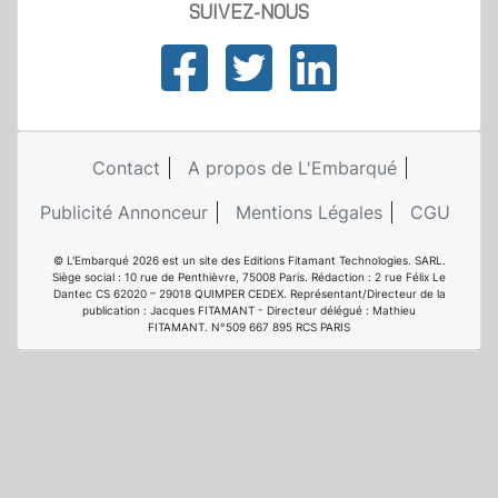
SUIVEZ-NOUS
Contact
A propos de L'Embarqué
Publicité Annonceur
Mentions Légales
CGU
© L'Embarqué 2026 est un site des Editions Fitamant Technologies. SARL.
Siège social : 10 rue de Penthièvre, 75008 Paris. Rédaction : 2 rue Félix Le
Dantec CS 62020 – 29018 QUIMPER CEDEX. Représentant/Directeur de la
publication : Jacques FITAMANT - Directeur délégué : Mathieu
FITAMANT. N°509 667 895 RCS PARIS