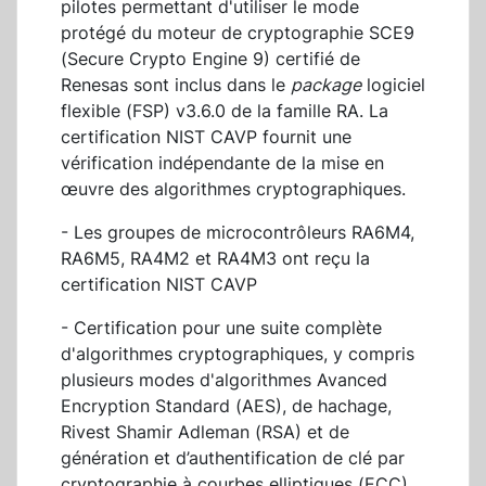
pilotes permettant d'utiliser le mode
protégé du moteur de cryptographie SCE9
(Secure Crypto Engine 9) certifié de
Renesas sont inclus dans le
package
logiciel
flexible (FSP) v3.6.0 de la famille RA. La
certification NIST CAVP fournit une
vérification indépendante de la mise en
œuvre des algorithmes cryptographiques.
- Les groupes de microcontrôleurs RA6M4,
RA6M5, RA4M2 et RA4M3 ont reçu la
certification NIST CAVP
- Certification pour une suite complète
d'algorithmes cryptographiques, y compris
plusieurs modes d'algorithmes Avanced
Encryption Standard (AES), de hachage,
Rivest Shamir Adleman (RSA) et de
génération et d’authentification de clé par
cryptographie à courbes elliptiques (ECC),