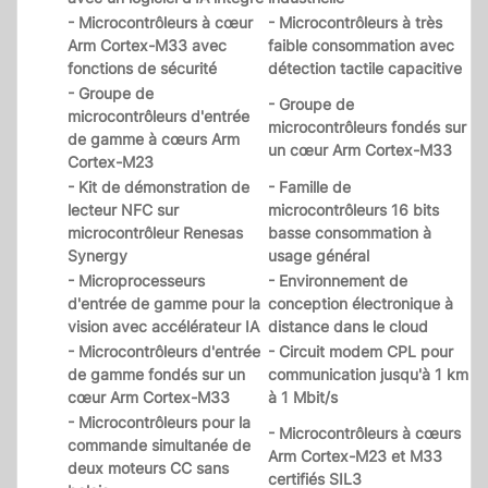
- Microcontrôleurs à cœur
- Microcontrôleurs à très
Arm Cortex-M33 avec
faible consommation avec
fonctions de sécurité
détection tactile capacitive
- Groupe de
- Groupe de
microcontrôleurs d'entrée
microcontrôleurs fondés sur
de gamme à cœurs Arm
un cœur Arm Cortex-M33
Cortex-M23
- Kit de démonstration de
- Famille de
lecteur NFC sur
microcontrôleurs 16 bits
microcontrôleur Renesas
basse consommation à
Synergy
usage général
- Microprocesseurs
- Environnement de
d'entrée de gamme pour la
conception électronique à
vision avec accélérateur IA
distance dans le cloud
- Microcontrôleurs d'entrée
- Circuit modem CPL pour
de gamme fondés sur un
communication jusqu'à 1 km
cœur Arm Cortex-M33
à 1 Mbit/s
- Microcontrôleurs pour la
- Microcontrôleurs à cœurs
commande simultanée de
Arm Cortex-M23 et M33
deux moteurs CC sans
certifiés SIL3