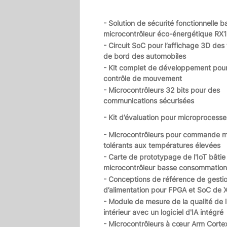
- Solution de sécurité fonctionnelle b
microcontrôleur éco-énergétique RX
- Circuit SoC pour l’affichage 3D des
de bord des automobiles
- Kit complet de développement pour
contrôle de mouvement
- Microcontrôleurs 32 bits pour des
communications sécurisées
- Kit d’évaluation pour microprocess
- Microcontrôleurs pour commande 
tolérants aux températures élevées
- Carte de prototypage de l'IoT bâtie
microcontrôleur basse consommation
- Conceptions de référence de gesti
d’alimentation pour FPGA et SoC de X
- Module de mesure de la qualité de l'
intérieur avec un logiciel d'IA intégré
- Microcontrôleurs à cœur Arm Cort