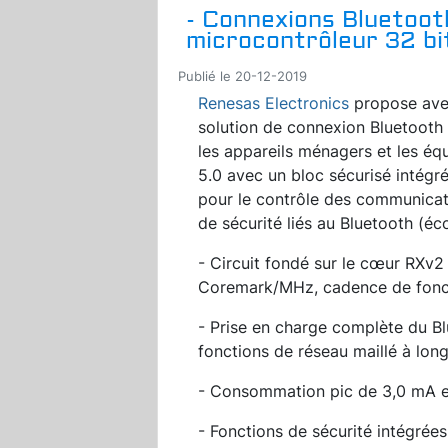
- Connexions Bluetoot
microcontrôleur 32 bi
Publié le 20-12-2019
Renesas Electronics
propose avec
solution de connexion Bluetooth 
les appareils ménagers et les éq
5.0 avec un bloc sécurisé intégré
pour le contrôle des communicati
de sécurité liés au Bluetooth (éc
- Circuit fondé sur le cœur RXv
Coremark/MHz, cadence de fon
- Prise en charge complète du B
fonctions de réseau maillé à lon
- Consommation pic de 3,0 mA e
- Fonctions de sécurité intégrée