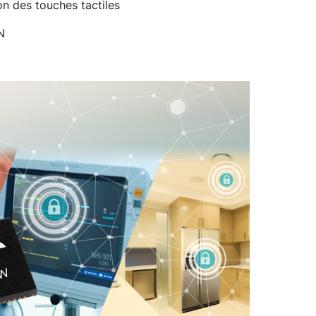
on des touches tactiles
N