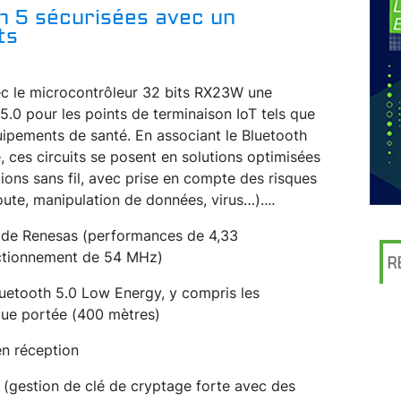
h 5 sécurisées avec un
ts
 le microcontrôleur 32 bits RX23W une
5.0 pour les points de terminaison IoT tels que
uipements de santé. En associant le Bluetooth
, ces circuits se posent en solutions optimisées
ons sans fil, avec prise en compte des risques
oute, manipulation de données, virus…).
...
2 de Renesas (performances de 4,33
ctionnement de 54 MHz)
R
luetooth 5.0 Low Energy, y compris les
gue portée (400 mètres)
n réception
s (gestion de clé de cryptage forte avec des