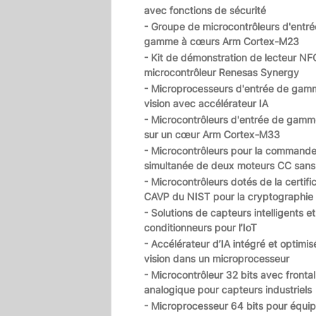
avec fonctions de sécurité
- Groupe de microcontrôleurs d'entré
gamme à cœurs Arm Cortex-M23
- Kit de démonstration de lecteur NF
microcontrôleur Renesas Synergy
- Microprocesseurs d'entrée de gam
vision avec accélérateur IA
- Microcontrôleurs d'entrée de gam
sur un cœur Arm Cortex-M33
- Microcontrôleurs pour la command
simultanée de deux moteurs CC sans 
- Microcontrôleurs dotés de la certifi
CAVP du NIST pour la cryptographie
- Solutions de capteurs intelligents e
conditionneurs pour l’IoT
- Accélérateur d’IA intégré et optimis
vision dans un microprocesseur
- Microcontrôleur 32 bits avec frontal
analogique pour capteurs industriels
- Microprocesseur 64 bits pour équi