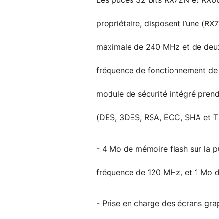
Les puces 32 bits RX72N et RX6
propriétaire, disposent l’une (R
maximale de 240 MHz et de deux 
fréquence de fonctionnement de 
module de sécurité intégré prend
(DES, 3DES, RSA, ECC, SHA et TRN
- 4 Mo de mémoire flash sur la p
fréquence de 120 MHz, et 1 Mo
- Prise en charge des écrans gr