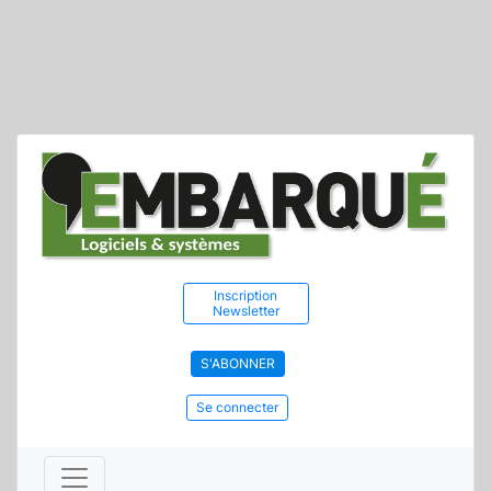
Inscription
Newsletter
S'ABONNER
Se connecter