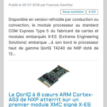
Publié le 05-07-2016 par Francois Gauthier
Sous-système
X-ES
Disponible en version refroidie par conduction ou
convection, le module processeur au standard
COM Express Type 5 du fabricant de cartes et
modules embarqués X-ES (Extreme Engineering
Solutions) embarque ...à son bord le processeur
haut de gamme QorIQ T4240 de NXP doté de
12...
Le QorIQ à 8 cœurs ARM Cortex-
A53 de NXP atterrit sur un
premier module XMC signé X-ES