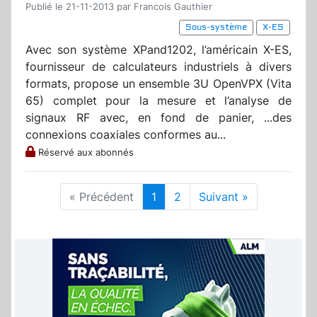
Publié le 21-11-2013 par Francois Gauthier
Sous-système
X-ES
Avec son système XPand1202, l’américain X-ES,
fournisseur de calculateurs industriels à divers
formats, propose un ensemble 3U OpenVPX (Vita
65) complet pour la mesure et l’analyse de
signaux RF avec, en fond de panier, ...des
connexions coaxiales conformes au...
Réservé aux abonnés
« Précédent
1
2
Suivant »