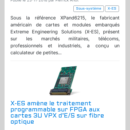
Publié le 23-11-2018 par Pierrick Arlot
Sous-système
X-ES
Sous la référence XPand6215, le fabricant
américain de cartes et modules embarqués
Extreme Engineering Solutions (X-ES), présent
sur les marchés militaires, télécoms,
professionnels et industriels, a conçu un
calculateur de petites...
X-ES amène le traitement
programmable sur FPGA aux
cartes 3U VPX d’E/S sur fibre
optique