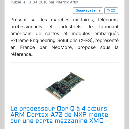
Publié le 13-04-2018 par Pierrick Arlot
Sous-système
X-ES
Présent sur les marchés militaires, télécoms,
professionnels et industriels, le fabricant
américain de cartes et modules embarqués
Extreme Engineering Solutions (X-ES), représenté
en France par NeoMore, propose sous la
référence...
Le processeur QorIQ à 4 cœurs
ARM Cortex-A72 de NXP monte
sur une carte mezzanine XMC