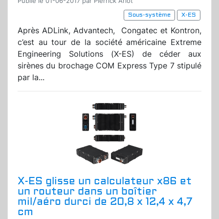
Publié le 01-06-2017 par Pierrick Arlot
Sous-système
X-ES
Après ADLink, Advantech,
Congatec et Kontron,
c’est au tour de la société américaine Extreme
Engineering Solutions (X-ES) de céder aux
sirènes du brochage COM Express Type 7 stipulé
par la...
X-ES glisse un calculateur x86 et
un routeur dans un boîtier
mil/aéro durci de 20,8 x 12,4 x 4,7
cm