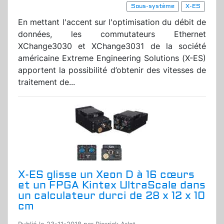
Sous-système
X-ES
En mettant l'accent sur l'optimisation du débit de
données, les commutateurs Ethernet
XChange3030 et XChange3031 de la société
américaine Extreme Engineering Solutions (X-ES)
apportent la possibilité d’obtenir des vitesses de
traitement de...
X-ES glisse un Xeon D à 16 cœurs
et un FPGA Kintex UltraScale dans
un calculateur durci de 28 x 12 x 10
cm