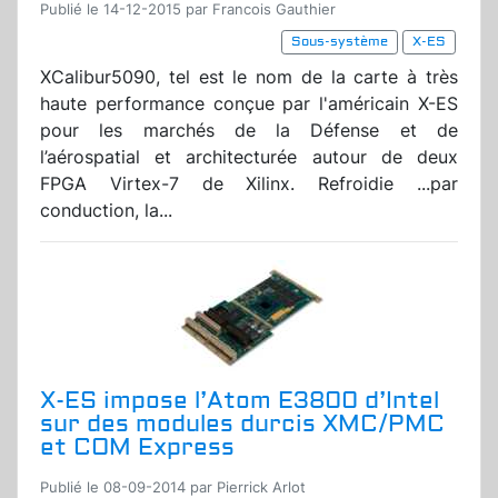
Publié le 14-12-2015 par Francois Gauthier
Sous-système
X-ES
XCalibur5090, tel est le nom de la carte à très
haute performance conçue par l'américain X-ES
pour les marchés de la Défense et de
l’aérospatial et architecturée autour de deux
FPGA Virtex-7 de Xilinx. Refroidie ...par
conduction, la...
X-ES impose l’Atom E3800 d’Intel
sur des modules durcis XMC/PMC
et COM Express
Publié le 08-09-2014 par Pierrick Arlot