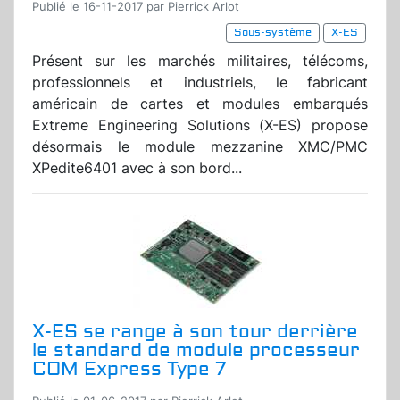
Publié le 16-11-2017 par Pierrick Arlot
Sous-système
X-ES
Présent sur les marchés militaires, télécoms,
professionnels et industriels, le fabricant
américain de cartes et modules embarqués
Extreme Engineering Solutions (X-ES) propose
désormais le module mezzanine XMC/PMC
XPedite6401 avec à son bord...
X-ES se range à son tour derrière
le standard de module processeur
COM Express Type 7