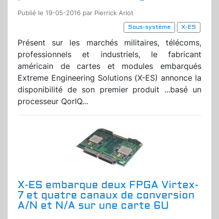
Publié le 19-05-2016 par Pierrick Arlot
Sous-système
X-ES
Présent sur les marchés militaires, télécoms,
professionnels et industriels, le fabricant
américain de cartes et modules embarqués
Extreme Engineering Solutions (X-ES) annonce la
disponibilité de son premier produit ...basé un
processeur QorIQ...
X-ES embarque deux FPGA Virtex-
7 et quatre canaux de conversion
A/N et N/A sur une carte 6U