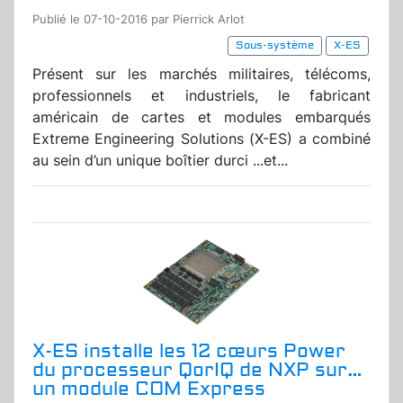
Publié le 07-10-2016 par Pierrick Arlot
Sous-système
X-ES
Présent sur les marchés militaires, télécoms,
professionnels et industriels, le fabricant
américain de cartes et modules embarqués
Extreme Engineering Solutions (X-ES) a combiné
au sein d’un unique boîtier durci ...et...
X-ES installe les 12 cœurs Power
du processeur QorIQ de NXP sur…
un module COM Express