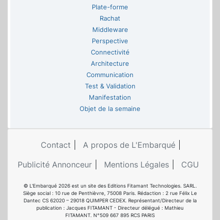
Plate-forme
Rachat
Middleware
Perspective
Connectivité
Architecture
Communication
Test & Validation
Manifestation
Objet de la semaine
Contact
A propos de L'Embarqué
Publicité Annonceur
Mentions Légales
CGU
© L'Embarqué 2026 est un site des Editions Fitamant Technologies. SARL.
Siège social : 10 rue de Penthièvre, 75008 Paris. Rédaction : 2 rue Félix Le
Dantec CS 62020 – 29018 QUIMPER CEDEX. Représentant/Directeur de la
publication : Jacques FITAMANT - Directeur délégué : Mathieu
FITAMANT. N°509 667 895 RCS PARIS