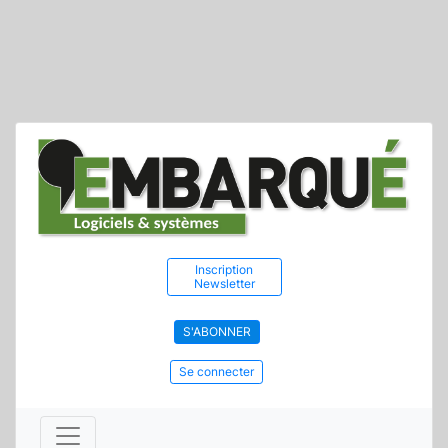
Inscription
Newsletter
S'ABONNER
Se connecter