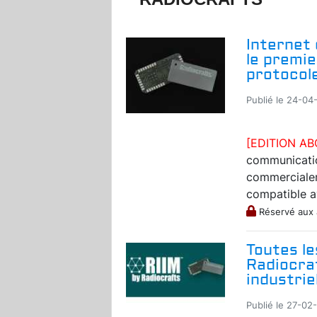
Internet 
le premie
protocol
Publié le 24-04-
[EDITION A
communicat
commercialem
compatible a
Réservé aux
Toutes le
Radiocraf
industrie
Publié le 27-02-