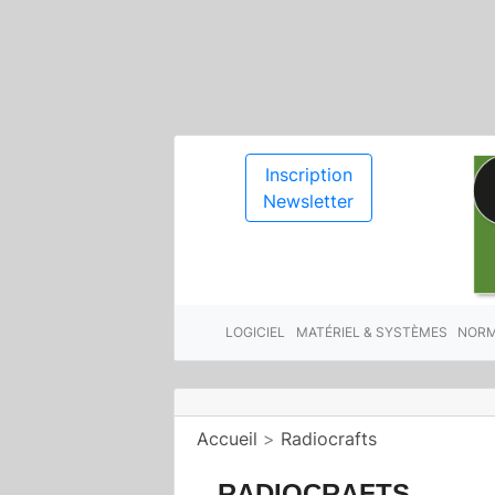
Inscription
Newsletter
LOGICIEL
MATÉRIEL & SYSTÈMES
NORM
Accueil
>
Radiocrafts
RADIOCRAFTS