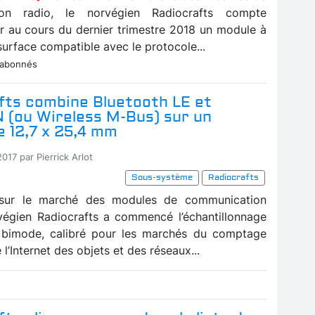
ion radio, le norvégien Radiocrafts compte
er au cours du dernier trimestre 2018 un module à
urface compatible avec le protocole...
 abonnés
fts combine Bluetooth LE et
(ou Wireless M-Bus) sur un
 12,7 x 25,4 mm
2017 par Pierrick Arlot
Sous-système
Radiocrafts
sur le marché des modules de communication
rvégien Radiocrafts a commencé l’échantillonnage
 bimode, calibré pour les marchés du comptage
e l’Internet des objets et des réseaux...