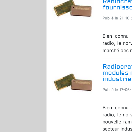
Radiocraf
fourniss
Publié le 21-10-
Bien connu 
radio, le no
marché des m
Radiocra
modules 
industrie
Publié le 17-06-
Bien connu 
radio, le nor
nouvelle fam
secteur indus