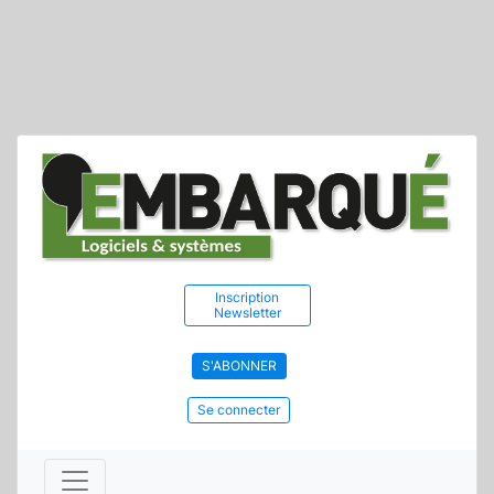
Inscription
Newsletter
S'ABONNER
Se connecter