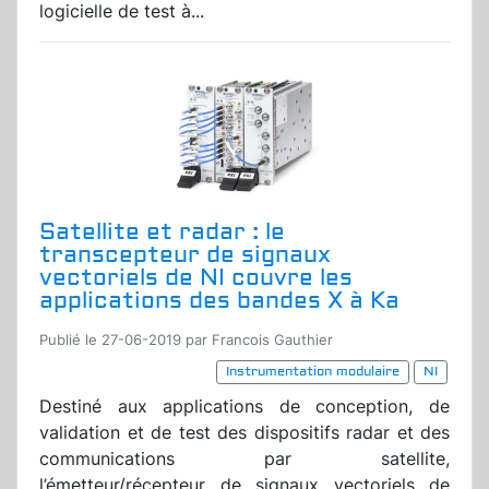
logicielle de test à...
Satellite et radar : le
transcepteur de signaux
vectoriels de NI couvre les
applications des bandes X à Ka
Publié le 27-06-2019 par Francois Gauthier
Instrumentation modulaire
NI
Destiné aux applications de conception, de
validation et de test des dispositifs radar et des
communications par satellite,
l’émetteur/récepteur de signaux vectoriels de