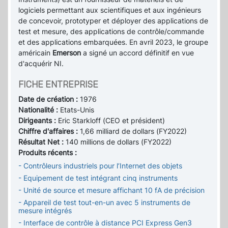
logiciels permettant aux scientifiques et aux ingénieurs
de concevoir, prototyper et déployer des applications de
test et mesure, des applications de contrôle/commande
et des applications embarquées. En avril 2023, le groupe
américain
Emerson
a signé un accord définitif en vue
d'acquérir NI.
FICHE ENTREPRISE
Date de création :
1976
Nationalité :
Etats-Unis
Dirigeants :
Eric Starkloff (CEO et président)
Chiffre d'affaires :
1,66 milliard de dollars (FY2022)
Résultat Net :
140 millions de dollars (FY2022)
Produits récents :
- Contrôleurs industriels pour l’Internet des objets
- Equipement de test intégrant cinq instruments
- Unité de source et mesure affichant 10 fA de précision
- Appareil de test tout-en-un avec 5 instruments de
mesure intégrés
- Interface de contrôle à distance PCI Express Gen3