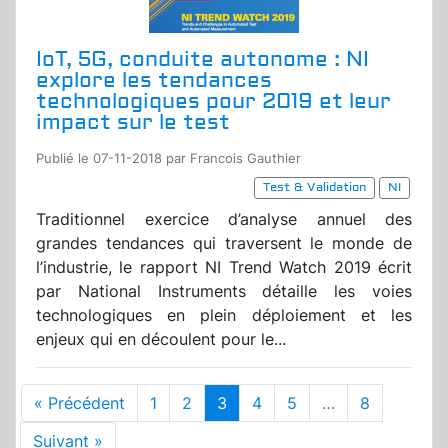
IoT, 5G, conduite autonome : NI
explore les tendances
technologiques pour 2019 et leur
impact sur le test
Publié le 07-11-2018 par Francois Gauthier
Test & Validation
NI
Traditionnel exercice d’analyse annuel des
grandes tendances qui traversent le monde de
l’industrie, le rapport NI Trend Watch 2019 écrit
par National Instruments détaille les voies
technologiques en plein déploiement et les
enjeux qui en découlent pour le...
« Précédent
1
2
3
4
5
…
8
Suivant »