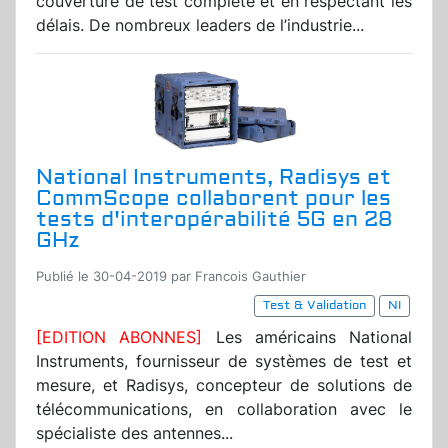
couverture de test complète et en respectant les
délais. De nombreux leaders de l’industrie...
National Instruments, Radisys et
CommScope collaborent pour les
tests d'interopérabilité 5G en 28
GHz
Publié le 30-04-2019 par Francois Gauthier
Test & Validation
NI
[EDITION ABONNES]
Les américains National
Instruments, fournisseur de systèmes de test et
mesure, et Radisys, concepteur de solutions de
télécommunications, en collaboration avec le
spécialiste des antennes...