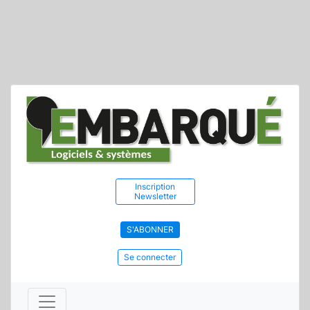
Inscription
Newsletter
S'ABONNER
Se connecter