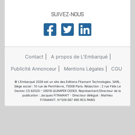
SUIVEZ-NOUS
Contact
A propos de L'Embarqué
Publicité Annonceur
Mentions Légales
CGU
© L'Embarqué 2026 est un site des Editions Fitamant Technologies. SARL.
Siège social : 10 rue de Penthièvre, 75008 Paris. Rédaction : 2 rue Félix Le
Dantec CS 62020 – 29018 QUIMPER CEDEX. Représentant/Directeur de la
publication : Jacques FITAMANT - Directeur délégué : Mathieu
FITAMANT. N°509 667 895 RCS PARIS