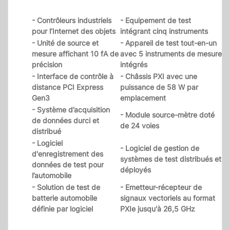
- Contrôleurs industriels
- Equipement de test
pour l’Internet des objets
intégrant cinq instruments
- Unité de source et
- Appareil de test tout-en-un
mesure affichant 10 fA de
avec 5 instruments de mesure
précision
intégrés
- Interface de contrôle à
- Châssis PXI avec une
distance PCI Express
puissance de 58 W par
Gen3
emplacement
- Système d’acquisition
- Module source-mètre doté
de données durci et
de 24 voies
distribué
- Logiciel
- Logiciel de gestion de
d'enregistrement des
systèmes de test distribués et
données de test pour
déployés
l’automobile
- Solution de test de
- Emetteur-récepteur de
batterie automobile
signaux vectoriels au format
définie par logiciel
PXIe jusqu'à 26,5 GHz