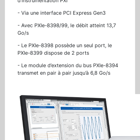
d’instrumentation PXI
- Via une interface PCI Express Gen3
- Avec PXIe-8398/99, le débit atteint 13,7
Go/s
- Le PXIe-8398 possède un seul port, le
PXIe-8399 dispose de 2 ports
- Le module d’extension du bus PXIe-8394
transmet en pair à pair jusqu’à 6,8 Go/s