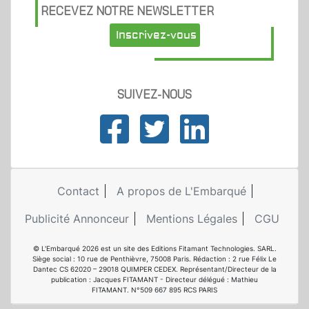
RECEVEZ NOTRE NEWSLETTER
Inscrivez-vous
SUIVEZ-NOUS
Contact
A propos de L'Embarqué
Publicité Annonceur
Mentions Légales
CGU
© L'Embarqué 2026 est un site des Editions Fitamant Technologies. SARL.
Siège social : 10 rue de Penthièvre, 75008 Paris. Rédaction : 2 rue Félix Le
Dantec CS 62020 – 29018 QUIMPER CEDEX. Représentant/Directeur de la
publication : Jacques FITAMANT - Directeur délégué : Mathieu
FITAMANT. N°509 667 895 RCS PARIS