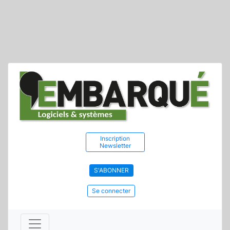
Inscription
Newsletter
S'ABONNER
Se connecter