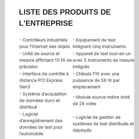
LISTE DES PRODUITS DE
L'ENTREPRISE
- Contrôleurs industriels
- Equipement de test
pour l’Internet des objets
intégrant cinq instruments
- Unité de source et
- Appareil de test tout-en-un
mesure affichant 10 fA de
avec 5 instruments de mesure
précision
intégrés
- Interface de contrôle à
- Châssis PXI avec une
distance PCI Express
puissance de 58 W par
Gen3
emplacement
- Système d’acquisition
- Module source-mètre doté
de données durci et
de 24 voies
distribué
- Logiciel
- Logiciel de gestion de
d'enregistrement des
systèmes de test distribués et
données de test pour
déployés
l’automobile