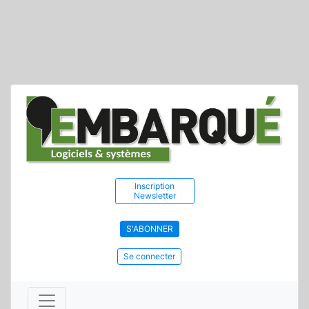
Inscription
Newsletter
S'ABONNER
Se connecter