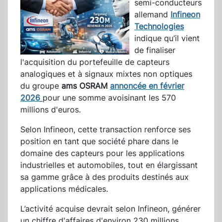
semi-conducteurs
allemand
Infineon
Technologies
indique qu’il vient
de finaliser
l'acquisition du portefeuille de capteurs
analogiques et à signaux mixtes non optiques
du groupe
ams OSRAM
annoncée en février
2026
pour une somme avoisinant les 570
millions d'euros.
Selon Infineon, cette transaction renforce ses
position en tant que société phare dans le
domaine des capteurs pour les applications
industrielles et automobiles, tout en élargissant
sa gamme grâce à des produits destinés aux
applications médicales.
L’activité acquise devrait selon Infineon, générer
un chiffre d'affaires d'environ 230 millions