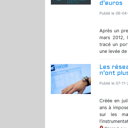
d’euros
Publié le 06-04-
Après un pr
mars 2012, 
tracé un por
une levée de f
Les rése
n’ont plu
Publié le 07-11-
Créée en jui
ans à impose
sur les ma
l’instrumentat