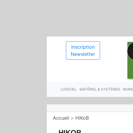
Inscription
Newsletter
LOGICIEL
MATÉRIEL & SYSTÈMES
NORM
Accueil
>
HiKoB
HIKOB