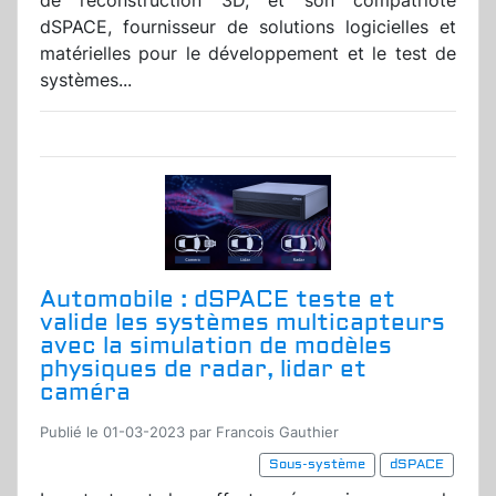
de reconstruction 3D, et son compatriote
dSPACE, fournisseur de solutions logicielles et
matérielles pour le développement et le test de
systèmes...
Automobile : dSPACE teste et
valide les systèmes multicapteurs
avec la simulation de modèles
physiques de radar, lidar et
caméra
Publié le 01-03-2023 par Francois Gauthier
Sous-système
dSPACE