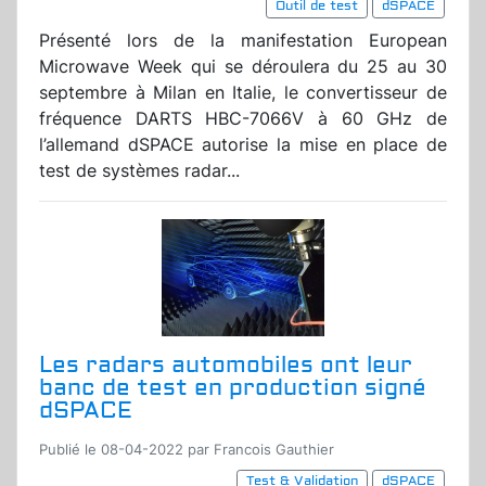
Outil de test
dSPACE
Présenté lors de la manifestation European
Microwave Week qui se déroulera du 25 au 30
septembre à Milan en Italie, le convertisseur de
fréquence DARTS HBC-7066V à 60 GHz de
l’allemand dSPACE autorise la mise en place de
test de systèmes radar...
Les radars automobiles ont leur
banc de test en production signé
dSPACE
Publié le 08-04-2022 par Francois Gauthier
Test & Validation
dSPACE