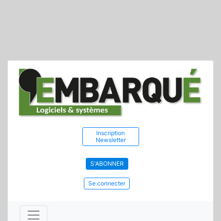
Inscription
Newsletter
S'ABONNER
Se connecter