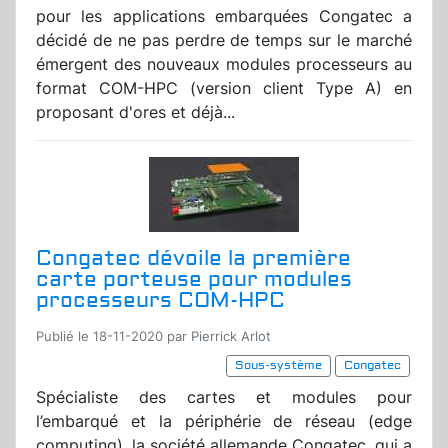
pour les applications embarquées Congatec a
décidé de ne pas perdre de temps sur le marché
émergent des nouveaux modules processeurs au
format COM-HPC (version client Type A) en
proposant d'ores et déjà...
Congatec dévoile la première
carte porteuse pour modules
processeurs COM-HPC
Publié le 18-11-2020 par Pierrick Arlot
Sous-système
Congatec
Spécialiste des cartes et modules pour
l’embarqué et la périphérie de réseau (edge
computing), la société allemande Congatec, qui a