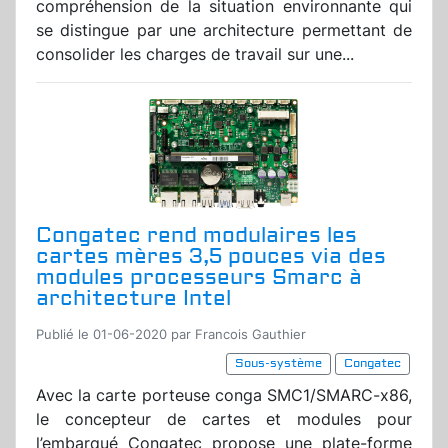
compréhension de la situation environnante qui
se distingue par une architecture permettant de
consolider les charges de travail sur une...
Congatec rend modulaires les
cartes mères 3,5 pouces via des
modules processeurs Smarc à
architecture Intel
Publié le 01-06-2020 par Francois Gauthier
Sous-système
Congatec
Avec la carte porteuse conga SMC1/SMARC-x86,
le concepteur de cartes et modules pour
l’embarqué Congatec propose une plate-forme