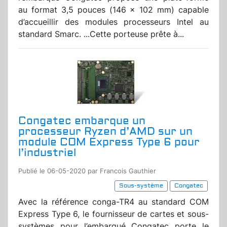
au format 3,5 pouces (146 x 102 mm) capable
d’accueillir des modules processeurs Intel au
standard Smarc. ...Cette porteuse prête à...
Congatec embarque un
processeur Ryzen d’AMD sur un
module COM Express Type 6 pour
l’industriel
Publié le 06-05-2020 par Francois Gauthier
Sous-système
Congatec
Avec la référence conga-TR4 au standard COM
Express Type 6, le fournisseur de cartes et sous-
systèmes pour l’embarqué Congatec porte le