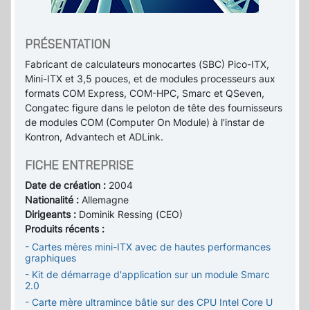
PRÉSENTATION
Fabricant de calculateurs monocartes (SBC) Pico-ITX,
Mini-ITX et 3,5 pouces, et de modules processeurs aux
formats COM Express, COM-HPC, Smarc et QSeven,
Congatec figure dans le peloton de tête des fournisseurs
de modules COM (Computer On Module) à l'instar de
Kontron, Advantech et ADLink.
FICHE ENTREPRISE
Date de création :
2004
Nationalité :
Allemagne
Dirigeants :
Dominik Ressing (CEO)
Produits récents :
- Cartes mères mini-ITX avec de hautes performances
graphiques
- Kit de démarrage d'application sur un module Smarc
2.0
- Carte mère ultramince bâtie sur des CPU Intel Core U