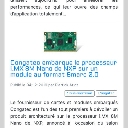
utilisent aujourd'hui pour améliorer les
performances, ce qui leur ouvre des champs
d’application totalement...
Congatec embarque le processeur
i.MX 8M Nano de NXP sur un
module au format Smarc 2.0
Publié le 04-12-2019 par Pierrick Arlot
Sous-système
Congatec
Le fournisseur de cartes et modules embarqués
Congatec est l’un des tout premiers à dévoiler un
produit architecturé sur le processeur i.MX 8M
Nano de NXP, annoncé à l’occasion du salon