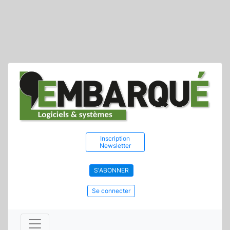
Inscription
Newsletter
S'ABONNER
Se connecter