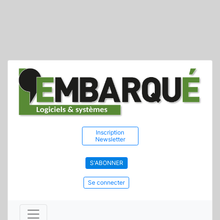
Inscription
Newsletter
S'ABONNER
Se connecter