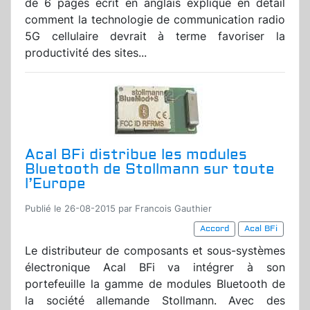
de 6 pages écrit en anglais explique en détail
comment la technologie de communication radio
5G cellulaire devrait à terme favoriser la
productivité des sites...
Acal BFi distribue les modules
Bluetooth de Stollmann sur toute
l’Europe
Publié le 26-08-2015 par Francois Gauthier
Accord
Acal BFi
Le distributeur de composants et sous-systèmes
électronique Acal BFi va intégrer à son
portefeuille la gamme de modules Bluetooth de
la société allemande Stollmann. Avec des