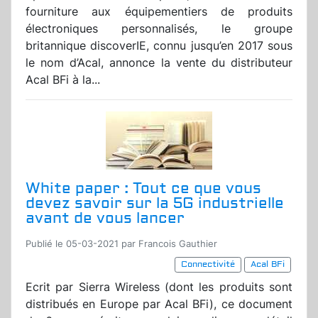
fourniture aux équipementiers de produits
électroniques personnalisés, le groupe
britannique discoverIE, connu jusqu’en 2017 sous
le nom d’Acal, annonce la vente du distributeur
Acal BFi à la...
White paper : Tout ce que vous
devez savoir sur la 5G industrielle
avant de vous lancer
Publié le 05-03-2021 par Francois Gauthier
Connectivité
Acal BFi
Ecrit par Sierra Wireless (dont les produits sont
distribués en Europe par Acal BFi), ce document