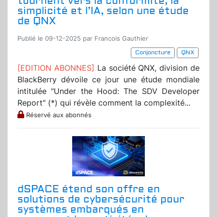
tournent vers la conformité, la
simplicité et l’IA, selon une étude
de QNX
Publié le 09-12-2025 par Francois Gauthier
Conjoncture
QNX
[EDITION ABONNES]
La société QNX, division de
BlackBerry dévoile ce jour une étude mondiale
intitulée "Under the Hood: The SDV Developer
Report" (*) qui révèle comment la complexité...
Réservé aux abonnés
dSPACE étend son offre en
solutions de cybersécurité pour
systèmes embarqués en