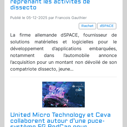
reprenant les activités de
dissecto
Publié le 05-12-2025 par Francois Gauthier
Rachat
dSPACE
La firme allemande dSPACE, fournisseur de
solutions matérielles et logicielles pour le
développement d’applications embarquées,
notamment dans l’automobile annonce
l’acquisition pour un montant non dévoilé de son
compatriote dissecto, jeune...
United Micro Technology et Ceva
collaborent autour d’une puce-
système 5G RedCap pour