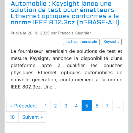
Automobile : Keysight lance une
solution de test pour émetteurs
Ethernet optiques conformes à la
norme IEEE 802.3cz (nGBASE-AU)
Publié le 20-10-2025 par Francois Gauthier
Instrum. générale
Keysight
Le fournisseur américain de solutions de test et
mesure Keysight, annonce la disponibilité d’une
plateforme apte à qualifier les couches
physiques Ethernet optiques automobiles de
nouvelle génération, conformément à la norme
IEEE 802.3cz. Une...
« Précédent
1
2
3
4
5
6
7
…
18
Suivant »