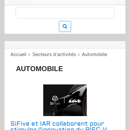
Accueil
>
Secteurs d'activités
>
Automobile
AUTOMOBILE
SiFive et IAR collaborent pour
stimuler l'innovation du RISC-V