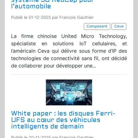
l’automobile
Publié le 01-12-2025 par Francois Gauthier
Composant
Ceva
La firme chinoise United Micro Technology,
spécialiste en solutions IoT cellulaires, et
l’américain Ceva qui délivre sous forme d’IP des
technologies de connectivité sans fil, ont décidé
de collaborer pour développer une...
White paper : les disques Ferri-
UFS au cœur des véhicules
intelligents de demain
Publié le 20-11-2025 par Francois Gauthier