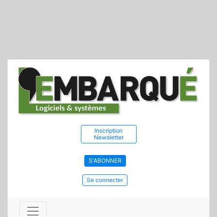
Inscription
Newsletter
S'ABONNER
Se connecter