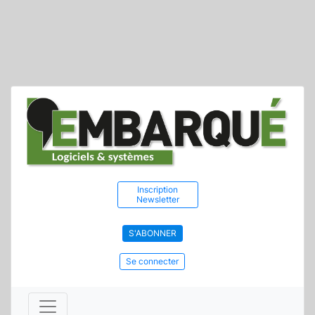
Inscription
Newsletter
S'ABONNER
Se connecter