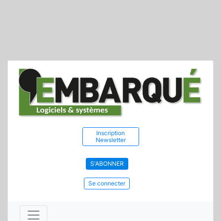
Inscription
Newsletter
S'ABONNER
Se connecter