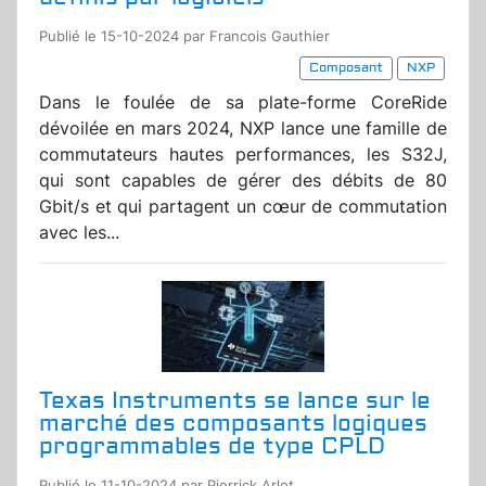
Publié le 15-10-2024 par Francois Gauthier
Composant
NXP
Dans le foulée de sa plate-forme CoreRide
dévoilée en mars 2024, NXP lance une famille de
commutateurs hautes performances, les S32J,
qui sont capables de gérer des débits de 80
Gbit/s et qui partagent un cœur de commutation
avec les...
Texas Instruments se lance sur le
marché des composants logiques
programmables de type CPLD
Publié le 11-10-2024 par Pierrick Arlot