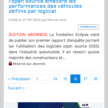
l'open source améliore les
performances des véhicules
définis par logiciel
Publié le 27-09-2024 par Pierrick Arlot
Middleware
[EDITION ABONNES]
La fondation Eclipse vient
de publier son premier rapport d’enquête portant
sur l'utilisation des logiciels open source (OSS)
dans l'industrie automobile. Il en ressort qu’une
majorité des constructeurs et...
Réservé aux abonnés
« Précédent
1
…
14
15
16
17
18
Suivant »