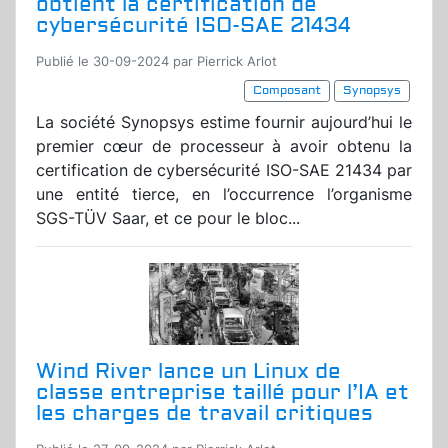
obtient la certification de
cybersécurité ISO-SAE 21434
Publié le 30-09-2024 par Pierrick Arlot
Composant
Synopsys
La société Synopsys estime fournir aujourd’hui le
premier cœur de processeur à avoir obtenu la
certification de cybersécurité ISO-SAE 21434 par
une entité tierce, en l’occurrence l’organisme
SGS-TÜV Saar, et ce pour le bloc...
Wind River lance un Linux de
classe entreprise taillé pour l’IA et
les charges de travail critiques