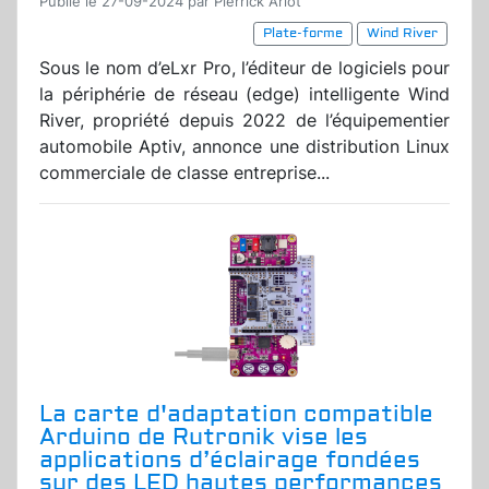
Publié le 27-09-2024 par Pierrick Arlot
Plate-forme
Wind River
Sous le nom d’eLxr Pro, l’éditeur de logiciels pour
la périphérie de réseau (edge) intelligente Wind
River, propriété depuis 2022 de l’équipementier
automobile Aptiv, annonce une distribution Linux
commerciale de classe entreprise...
La carte d'adaptation compatible
Arduino de Rutronik vise les
applications d’éclairage fondées
sur des LED hautes performances