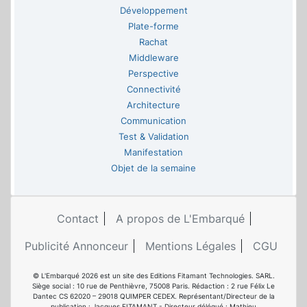
Développement
Plate-forme
Rachat
Middleware
Perspective
Connectivité
Architecture
Communication
Test & Validation
Manifestation
Objet de la semaine
Contact
A propos de L'Embarqué
Publicité Annonceur
Mentions Légales
CGU
© L'Embarqué 2026 est un site des Editions Fitamant Technologies. SARL.
Siège social : 10 rue de Penthièvre, 75008 Paris. Rédaction : 2 rue Félix Le
Dantec CS 62020 – 29018 QUIMPER CEDEX. Représentant/Directeur de la
publication : Jacques FITAMANT - Directeur délégué : Mathieu