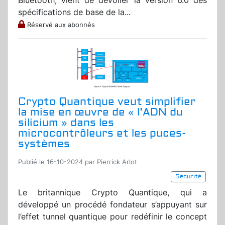
Bluetooth, vient de dévoiler la version 6.0 des
spécifications de base de la...
Réservé aux abonnés
Crypto Quantique veut simplifier
la mise en œuvre de « l’ADN du
silicium » dans les
microcontrôleurs et les puces-
systèmes
Publié le 16-10-2024 par Pierrick Arlot
Sécurité
Le britannique Crypto Quantique, qui a
développé un procédé fondateur s’appuyant sur
l’effet tunnel quantique pour redéfinir le concept