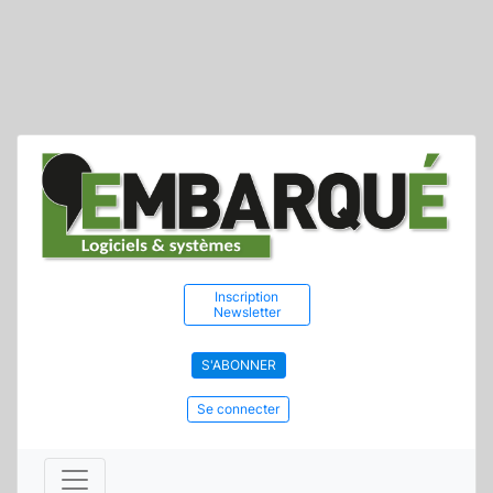
Inscription
Newsletter
S'ABONNER
Se connecter