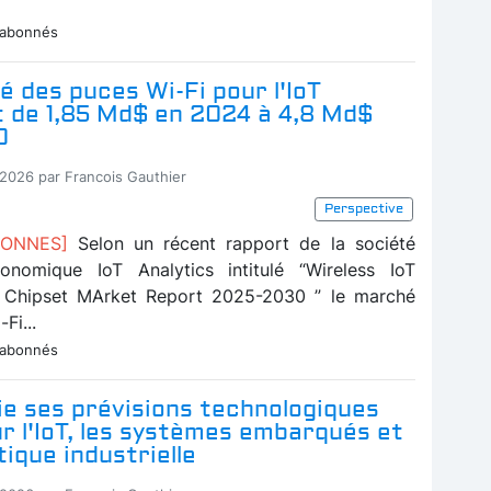
 abonnés
 des puces Wi-Fi pour l'IoT
t de 1,85 Md$ en 2024 à 4,8 Md$
0
-2026 par Francois Gauthier
Perspective
ABONNES]
Selon un récent rapport de la société
conomique IoT Analytics intitulé “Wireless IoT
é Chipset MArket Report 2025-2030 ” le marché
Fi...
 abonnés
ie ses prévisions technologiques
 l'IoT, les systèmes embarqués et
tique industrielle