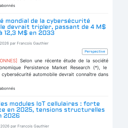
 abonnés
é mondial de la cybersécurité
e devrait tripler, passant de 4 M$
à 12,3 M$ en 2033
-2026 par Francois Gauthier
Perspective
BONNES]
Selon une récente étude de la société
conomique Persistence Market Research (*), le
 cybersécurité automobile devrait connaître dans
 abonnés
s modules IoT cellulaires : forte
e en 2025, tensions structurelles
en 2026
-2026 par Francois Gauthier