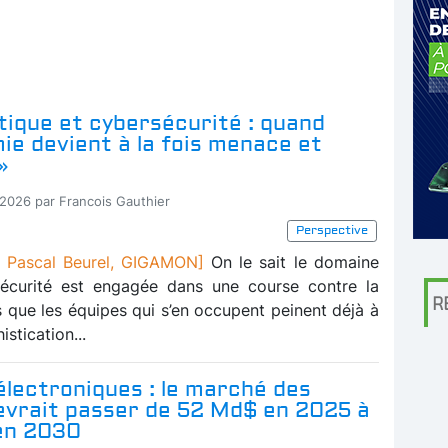
tique et cybersécurité : quand
ie devient à la fois menace et
»
-2026 par Francois Gauthier
Perspective
 Pascal Beurel, GIGAMON]
On le sait le domaine
sécurité est engagée dans une course contre la
R
s que les équipes qui s’en occupent peinent déjà à
istication...
électroniques : le marché des
devrait passer de 52 Md$ en 2025 à
en 2030