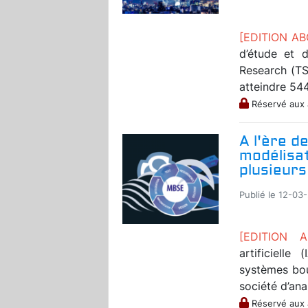
[EDITION A
d’étude et 
Research (TS
atteindre 544 
Réservé aux
A l'ère de
modélisat
plusieurs
Publié le 12-03
[EDITION 
artificiell
systèmes bou
société d’ana
Réservé aux