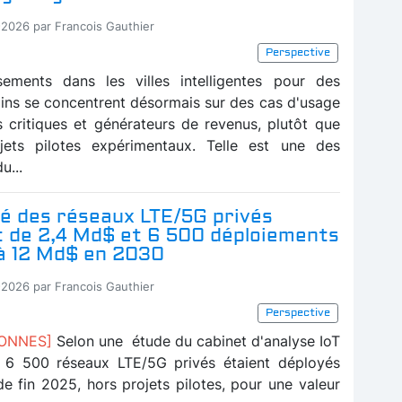
-2026 par Francois Gauthier
Perspective
sements dans les villes intelligentes pour des
ains se concentrent désormais sur des cas d'usage
s critiques et générateurs de revenus, plutôt que
jets pilotes expérimentaux. Telle est une des
u...
é des réseaux LTE/5G privés
t de 2,4 Md$ et 6 500 déploiements
à 12 Md$ en 2030
-2026 par Francois Gauthier
Perspective
BONNES]
Selon une étude du cabinet d'analyse IoT
, 6 500 réseaux LTE/5G privés étaient déployés
e fin 2025, hors projets pilotes, pour une valeur