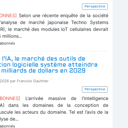
Perspective
BONNES]
Selon une récente enquête de la société
d’analyse de marché japonaise Techno Systems
R), le marché des modules IoT cellulaires devrait
millions...
 abonnés
 l'IA, le marché des outils de
ion logicielle système atteindra
 milliards de dollars en 2029
-2026 par Francois Gauthier
Perspective
ABONNES]
L’arrivée massive de l’intelligence
e (IA) dans les domaines de la conception de
scule les acteurs du domaine. Tel est l’avis de la
lyse de...
 abonnés