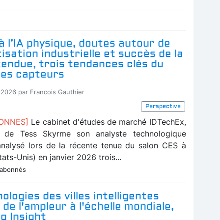
 l’IA physique, doutes autour de
isation industrielle et succès de la
tendue, trois tendances clés du
es capteurs
-2026 par Francois Gauthier
Perspective
BONNES]
Le cabinet d'études de marché IDTechEx,
s de Tess Skyrme son analyste technologique
 analysé lors de la récente tenue du salon CES à
ats-Unis) en janvier 2026 trois...
 abonnés
ologies des villes intelligentes
de l'ampleur à l'échelle mondiale,
g Insight