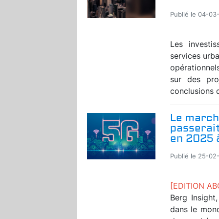
Publié le 04-03
Les investis
services urb
opérationnel
sur des pro
conclusions d
Le march
passerai
en 2025 
Publié le 25-02
[EDITION A
Berg Insight
dans le mond