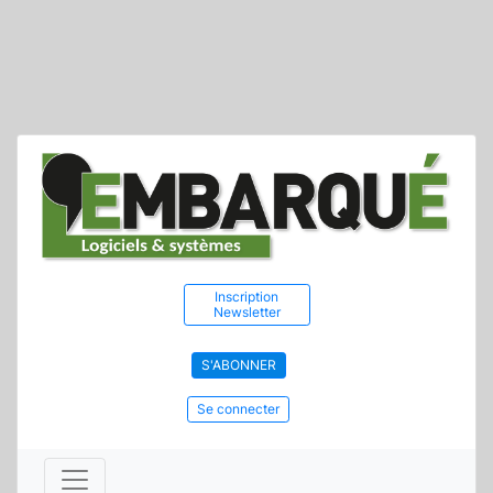
Inscription
Newsletter
S'ABONNER
Se connecter