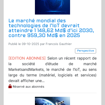
Le marché mondial des
technologies de l’IoT devrait
atteindre 1 148,62 Md$ d’ici 2030,
contre 959,30 Md$ en 2025
Publié le 09-10-2025 par Francois Gauthier
Perspective
[EDITION ABONNES]
Selon un récent rapport de
la société d’étude de marché
MarketsandMarkets, le marché de l’IoT, au sens
large du terme (matériel, logiciels et services)
devait afficher une...
Réservé aux abonnés