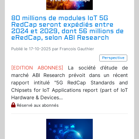
80 millions de modules IoT 5G
RedCap seront expédiés entre
2024 et 2029, dont 56 millions de
eRedCap, selon ABI Research
Publié le 17-10-2025 par Francois Gauthier
Perspective
[EDITION ABONNES]
La société d’étude de
marché ABI Research prévoit dans un récent
rapport intitulé "5G RedCap Standards and
Chipsets for IoT Applications report (part of IoT
Hardware & Devices...
Réservé aux abonnés