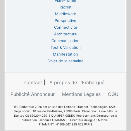
Plate-forme
Rachat
Middleware
Perspective
Connectivité
Architecture
Communication
Test & Validation
Manifestation
Objet de la semaine
Contact
A propos de L'Embarqué
Publicité Annonceur
Mentions Légales
CGU
© L'Embarqué 2026 est un site des Editions Fitamant Technologies. SARL.
Siège social : 10 rue de Penthièvre, 75008 Paris. Rédaction : 2 rue Félix Le
Dantec CS 62020 – 29018 QUIMPER CEDEX. Représentant/Directeur de la
publication : Jacques FITAMANT - Directeur délégué : Mathieu
FITAMANT. N°509 667 895 RCS PARIS