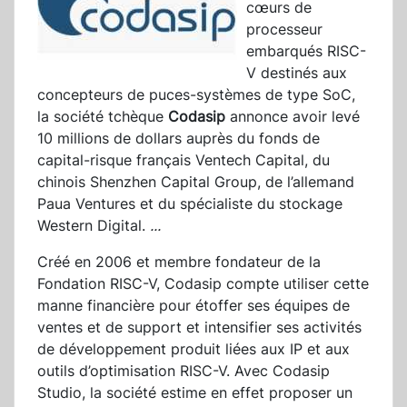
cœurs de
processeur
embarqués RISC-
V destinés aux
concepteurs de puces-systèmes de type SoC,
la société tchèque
Codasip
annonce avoir levé
10 millions de dollars auprès du fonds de
capital-risque français Ventech Capital, du
chinois Shenzhen Capital Group, de l’allemand
Paua Ventures et du spécialiste du stockage
Western Digital.
...
Créé en 2006 et membre fondateur de la
Fondation RISC-V, Codasip compte utiliser cette
manne financière pour étoffer ses équipes de
ventes et de support et intensifier ses activités
de développement produit liées aux IP et aux
outils d’optimisation RISC-V. Avec Codasip
Studio, la société estime en effet proposer un