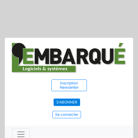
Inscription
Newsletter
S'ABONNER
Se connecter