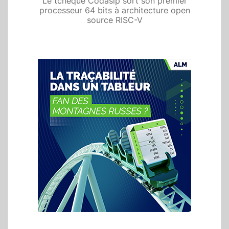
Le tchèque Codasip sort son premier
processeur 64 bits à architecture open
source RISC-V