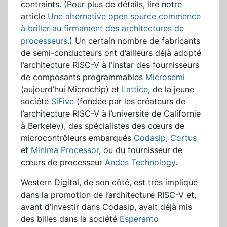
contraints. (Pour plus de détails, lire notre
article
Une alternative open source commence
à briller au firmament des architectures de
processeurs
.) Un certain nombre de fabricants
de semi-conducteurs ont d’ailleurs déjà adopté
l’architecture RISC-V à l’instar des fournisseurs
de composants programmables
Microsemi
(aujourd’hui Microchip) et
Lattice
, de la jeune
société
SiFive
(fondée par les créateurs de
l’architecture RISC-V à l’université de Californie
à Berkeley), des spécialistes des cœurs de
microcontrôleurs embarqués
Codasip
,
Cortus
et
Minima Processor
, ou du fournisseur de
cœurs de processeur
Andes Technology
.
Western Digital, de son côté, est très impliqué
dans la promotion de l’architecture RISC-V et,
avant d’investir dans Codasip, avait déjà mis
des billes dans la société
Esperanto