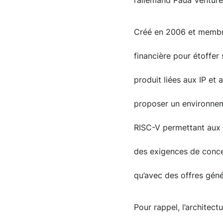
l’allemand Paua Ventures
Créé en 2006 et membre
financière pour étoffer
produit liées aux IP et 
proposer un environne
RISC-V permettant aux u
des exigences de concep
qu’avec des offres généri
Pour rappel, l’architect