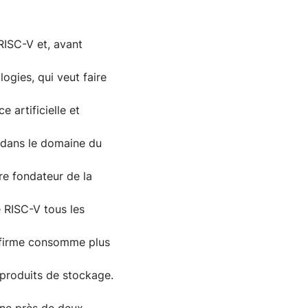
 RISC-V et, avant
ogies, qui veut faire
 artificielle et
n dans le domaine du
re fondateur de la
e RISC-V tous les
la firme consomme plus
e produits de stockage.