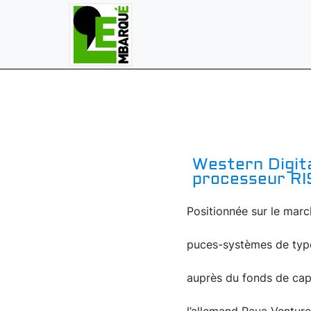
Western Digita
processeur RI
Positionnée sur le mar
puces-systèmes de type
auprès du fonds de capi