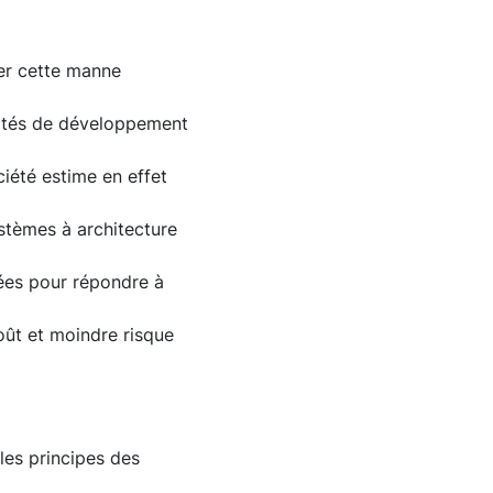
er cette manne
ivités de développement
ciété estime en effet
tèmes à architecture
rées pour répondre à
oût et moindre risque
 les principes des