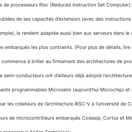
les de processeurs Risc (Reduced Instruction Set Computer)
oublées de ses capacités d’extension (avec des instructions 
xemple), la rendent adaptée aussi bien aux serveurs dans le
 embarqués les plus contraints. (Pour plus de détails, lire 
e commence à briller au firmament des architectures de pro
 semi-conducteurs ont d’ailleurs déjà adopté l’architecture 
ants programmables Microsemi (aujourd’hui Microchip) et L
ar les créateurs de l’architecture RISC-V à l’université de Ca
œurs de microcontrôleurs embarqués Codasip, Cortus et Mi