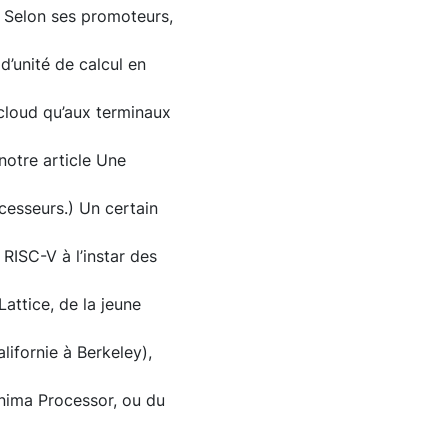
. Selon ses promoteurs,
d’unité de calcul en
 cloud qu’aux terminaux
notre article Une
cesseurs.) Un certain
RISC-V à l’instar des
attice, de la jeune
lifornie à Berkeley),
nima Processor, ou du