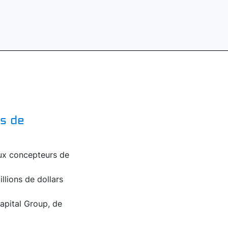
rs de
ux concepteurs de
lions de dollars
apital Group, de