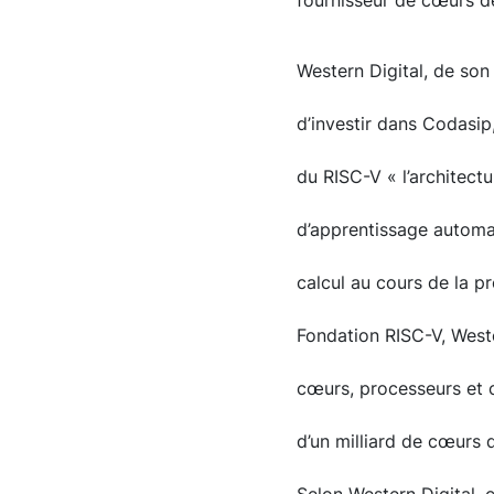
fournisseur de cœurs d
Western Digital, de son
d’investir dans Codasip
du RISC-V « l’architectu
d’apprentissage automat
calcul au cours de la p
Fondation RISC-V, Weste
cœurs, processeurs et co
d’un milliard de cœurs 