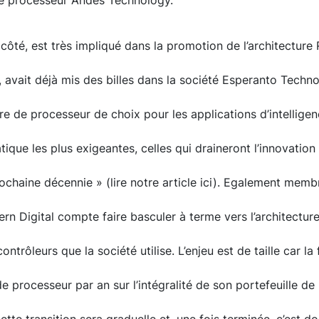
e processeur Andes Technology.
 côté, est très impliqué dans la promotion de l’architecture
, avait déjà mis des billes dans la société Esperanto Technol
re de processeur de choix pour les applications d’intelligence
ique les plus exigeantes, celles qui draineront l’innovatio
rochaine décennie » (lire notre article ici). Egalement memb
rn Digital compte faire basculer à terme vers l’architectur
ntrôleurs que la société utilise. L’enjeu est de taille car 
de processeur par an sur l’intégralité de son portefeuille d