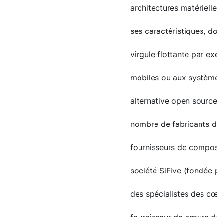
architectures matériel
ses caractéristiques, d
virgule flottante par e
mobiles ou aux systèmes
alternative open sourc
nombre de fabricants de
fournisseurs de compos
société SiFive (fondée p
des spécialistes des c