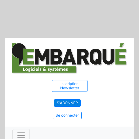
Inscription
Newsletter
S'ABONNER
Se connecter