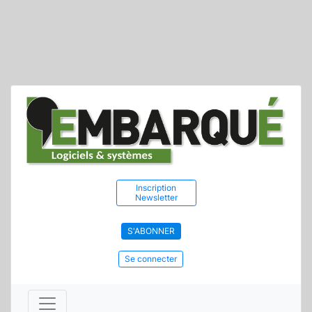
Inscription
Newsletter
S'ABONNER
Se connecter