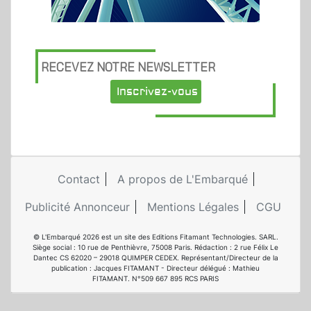
RECEVEZ NOTRE NEWSLETTER
Inscrivez-vous
Contact
A propos de L'Embarqué
Publicité Annonceur
Mentions Légales
CGU
© L'Embarqué 2026 est un site des Editions Fitamant Technologies. SARL.
Siège social : 10 rue de Penthièvre, 75008 Paris. Rédaction : 2 rue Félix Le
Dantec CS 62020 – 29018 QUIMPER CEDEX. Représentant/Directeur de la
publication : Jacques FITAMANT - Directeur délégué : Mathieu
FITAMANT. N°509 667 895 RCS PARIS