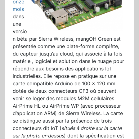
onze
mois
dans
une
versio
n bêta par Sierra Wireless, mangOH Green est
présentée comme une plate-forme complète,
du capteur jusqu’au cloud, qui associe à la fois
matériel, logiciel et solution dans le nuage pour
répondre aux besoins des applications IoT
industrielles. Elle repose en pratique sur une
carte compatible Arduino de 100 x 120 mm
dotée de deux connecteurs CF3 où peuvent
venir se loger des modules M2M cellulaires
AirPrime HL ou AirPrime WP (avec processeur
d’application ARM) de Sierra Wireless. La carte
se distingue aussi par la présence de trois
connecteurs dit IoT (
situés à droite sur la carte
sur la photo ci-dessus
) dont la spécification est