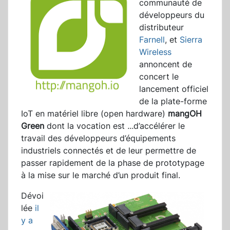
communauté de
développeurs du
distributeur
Farnell
, et
Sierra
Wireless
annoncent de
concert le
lancement officiel
de la plate-forme
IoT en matériel libre (open hardware)
mangOH
Green
dont la vocation est
...
d’accélérer le
travail des développeurs d’équipements
industriels connectés et de leur permettre de
passer rapidement de la phase de prototypage
à la mise sur le marché d’un produit final.
Dévoi
lée
il
y a