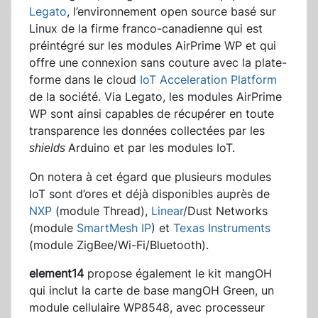
Legato
, l’environnement open source basé sur
Linux de la firme franco-canadienne qui est
préintégré sur les modules AirPrime WP et qui
offre une connexion sans couture avec la plate-
forme dans le cloud
IoT Acceleration Platform
de la société. Via Legato, les modules AirPrime
WP sont ainsi capables de récupérer en toute
transparence les données collectées par les
Arduino et par les modules IoT.
shields
On notera à cet égard que plusieurs modules
IoT sont d’ores et déjà disponibles auprès de
NXP
(module Thread),
Linear
/Dust Networks
(module
SmartMesh IP
) et
Texas Instruments
(module ZigBee/Wi-Fi/Bluetooth).
element14
propose également le kit mangOH
qui inclut la carte de base mangOH Green, un
module cellulaire WP8548, avec processeur