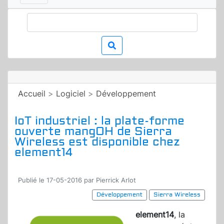
Accueil
>
Logiciel
>
Développement
IoT industriel : la plate-forme
ouverte mangOH de Sierra
Wireless est disponible chez
element14
Publié le 17-05-2016 par Pierrick Arlot
Développement
Sierra Wireless
element14
, la