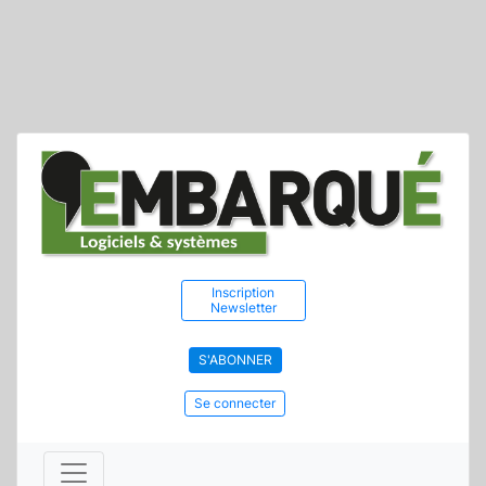
Inscription
Newsletter
S'ABONNER
Se connecter