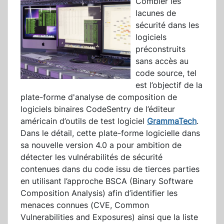
Combler les
lacunes de
sécurité dans les
logiciels
préconstruits
sans accès au
code source, tel
est l’objectif de la
plate-forme d'analyse de composition de
logiciels binaires CodeSentry de l’éditeur
américain d’outils de test logiciel
GrammaTech
.
Dans le détail, cette plate-forme logicielle dans
sa nouvelle version 4.0 a pour ambition de
détecter les vulnérabilités de sécurité
contenues dans du code issu de tierces parties
en utilisant l’approche BSCA (Binary Software
Composition Analysis) afin d’identifier les
menaces connues (CVE, Common
Vulnerabilities and Exposures) ainsi que la liste