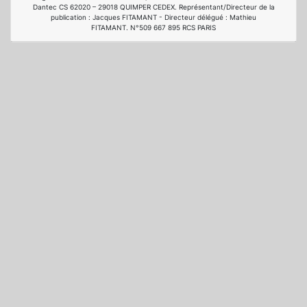
Dantec CS 62020 – 29018 QUIMPER CEDEX. Représentant/Directeur de la
publication : Jacques FITAMANT - Directeur délégué : Mathieu
FITAMANT. N°509 667 895 RCS PARIS