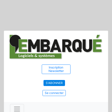
Inscription
Newsletter
S'ABONNER
Se connecter