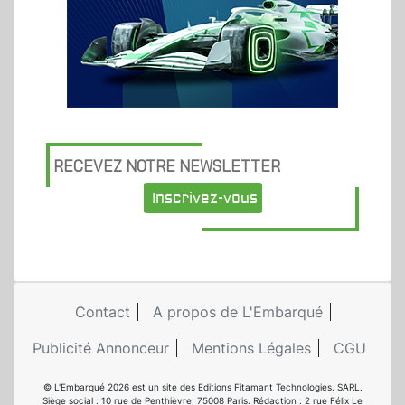
RECEVEZ NOTRE NEWSLETTER
Inscrivez-vous
Contact
A propos de L'Embarqué
Publicité Annonceur
Mentions Légales
CGU
© L'Embarqué 2026 est un site des Editions Fitamant Technologies. SARL.
Siège social : 10 rue de Penthièvre, 75008 Paris. Rédaction : 2 rue Félix Le