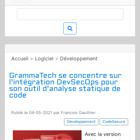
Accueil
>
Logiciel
>
Développement
GrammaTech se concentre sur
l’intégration DevSecOps pour
son outil d’analyse statique de
code
Publié le 04-05-2021 par Francois Gauthier
Développement
CodeSecure
Avec la version