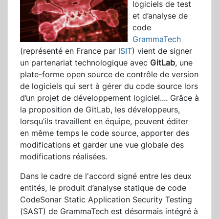
logiciels de test
et d’analyse de
code
GrammaTech
(représenté en France par
ISIT
) vient de signer
un partenariat technologique avec
GitLab
, une
plate-forme open source de contrôle de version
de logiciels qui sert à gérer du code source lors
d’un projet de développement logiciel.
...
Grâce à
la proposition de GitLab, les développeurs,
lorsqu’ils travaillent en équipe, peuvent éditer
en même temps le code source, apporter des
modifications et garder une vue globale des
modifications réalisées.
Dans le cadre de l'accord signé entre les deux
entités, le produit d’analyse statique de code
CodeSonar Static Application Security Testing
(SAST) de GrammaTech est désormais intégré à