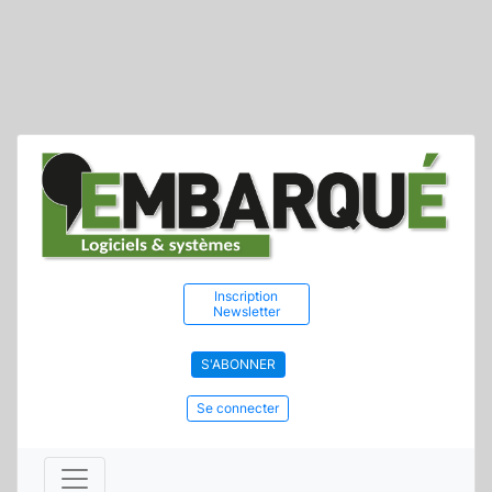
Inscription
Newsletter
S'ABONNER
Se connecter