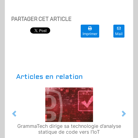
PARTAGER CET ARTICLE
Imprimer
Mail
Articles en relation
Previous
Next
GrammaTech dirige sa technologie d’analyse
statique de code vers l’IoT