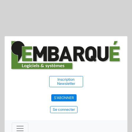
Inscription
Newsletter
S'ABONNER
Se connecter