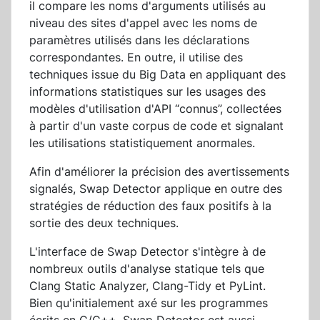
il compare les noms d'arguments utilisés au
niveau des sites d'appel avec les noms de
paramètres utilisés dans les déclarations
correspondantes. En outre, il utilise des
techniques issue du Big Data en appliquant des
informations statistiques sur les usages des
modèles d'utilisation d'API “connus”, collectées
à partir d'un vaste corpus de code et signalant
les utilisations statistiquement anormales.
Afin d'améliorer la précision des avertissements
signalés, Swap Detector applique en outre des
stratégies de réduction des faux positifs à la
sortie des deux techniques.
L'interface de Swap Detector s'intègre à de
nombreux outils d'analyse statique tels que
Clang Static Analyzer, Clang-Tidy et PyLint.
Bien qu'initialement axé sur les programmes