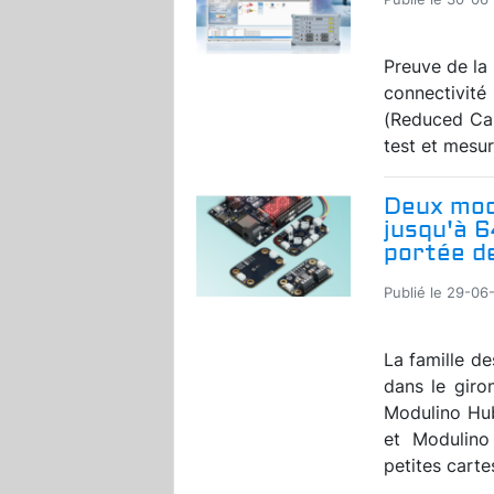
Preuve de la
connectivité
(Reduced Cap
test et mesur
Deux mod
jusqu'à 6
portée d
Publié le 29-06
La famille d
dans le giro
Modulino Hub
et Modulino
petites carte