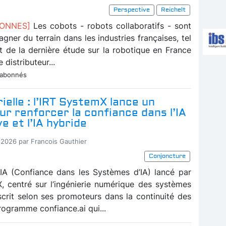
Perspective
Reichelt
BONNES]
Les cobots - robots collaboratifs - sont
agner du terrain dans les industries françaises, tel
at de la dernière étude sur la robotique en France
e distributeur...
 abonnés
rielle : l’IRT SystemX lance un
ur renforcer la confiance dans l’IA
e et l’IA hybride
-2026 par Francois Gauthier
Conjoncture
IA (Confiance dans les Systèmes d’IA) lancé par
X, centré sur l’ingénierie numérique des systèmes
nscrit selon ses promoteurs dans la continuité des
rogramme confiance.ai qui...