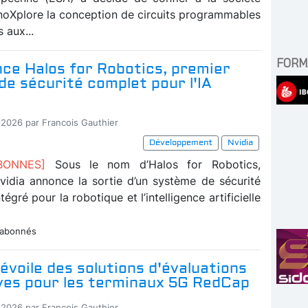
noXplore la conception de circuits programmables
 aux...
FORM
nce Halos for Robotics, premier
e sécurité complet pour l'IA
-2026 par Francois Gauthier
Développement
Nvidia
ABONNES]
Sous le nom d’Halos for Robotics,
Nvidia annonce la sortie d’un système de sécurité
égré pour la robotique et l’intelligence artificielle
 abonnés
évoile des solutions d'évaluations
ives pour les terminaux 5G RedCap
-2026 par Francois Gauthier