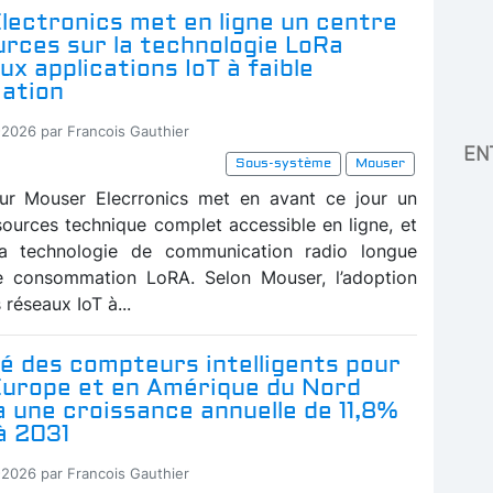
lectronics met en ligne un centre
rces sur la technologie LoRa
ux applications IoT à faible
ation
-2026 par Francois Gauthier
EN
Sous-système
Mouser
eur Mouser Elecrronics met en avant ce jour un
sources technique complet accessible en ligne, et
la technologie de communication radio longue
e consommation LoRA. Selon Mouser, l’adoption
réseaux IoT à...
é des compteurs intelligents pour
 Europe et en Amérique du Nord
 une croissance annuelle de 11,8%
à 2031
-2026 par Francois Gauthier