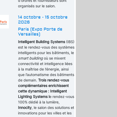
d'ordres et fournisseurs sont
organisés sur le salon.
14 octobre - 15 octobre
2026
Paris (Expo Porte de
Versailles)
Intelligent Building Systems
(IBS)
est le rendez-vous des systèmes
intelligents pour les bâtiments, le
smart building
où se mixent
connectivité et intelligence liées
à la maîtrise de l’énergie, ainsi
que l’automatisme des bâtiments
de demain.
Trois rendez-vous
complémentaires enrichissent
cette dynamique : Intelligent
Lighting Systems l
e rendez-vous
100% dédié à la lumière,
Innocity
, le salon des solutions et
innovations pour les villes et les