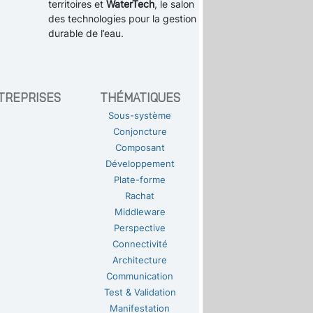
territoires et
WaterTech
, le salon
des technologies pour la gestion
durable de l’eau.
TREPRISES
THÉMATIQUES
Sous-système
Conjoncture
Composant
Développement
Plate-forme
Rachat
Middleware
Perspective
Connectivité
Architecture
Communication
Test & Validation
Manifestation