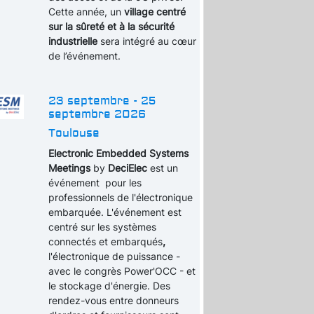
Cette année, un
village centré
sur la sûreté et à la sécurité
industrielle
sera intégré au cœur
de l’événement.
23 septembre - 25
septembre 2026
Toulouse
Electronic Embedded Systems
Meetings
by
DeciElec
est un
événement pour les
professionnels de l'électronique
embarquée. L'événement est
centré sur les systèmes
connectés et embarqués
,
l'électronique de puissance -
avec le congrès Power'OCC - et
le stockage d'énergie. Des
rendez-vous entre donneurs