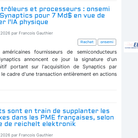
trôleurs et processeurs : onsemi
 Synaptics pour 7 Md$ en vue de
r l'IA physique
-2026 par Francois Gauthier
Rachat
onsemi
 américaines fournisseurs de semiconducteurs
ynaptics annoncent ce jour la signature d'un
itif portant sur l'acquisition de Synaptics par
 le cadre d'une transaction entièrement en actions
s sont en train de supplanter les
xes dans les PME françaises, selon
 de reichelt elektronik
-2026 par Francois Gauthier