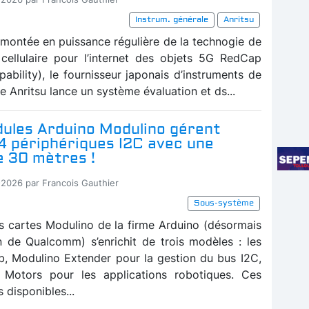
Instrum. générale
Anritsu
 montée en puissance régulière de la technogie de
 cellulaire pour l’internet des objets 5G RedCap
ability), le fournisseur japonais d’instruments de
e Anritsu lance un système évaluation et ds...
ules Arduino Modulino gérent
4 périphériques I2C avec une
e 30 mètres !
-2026 par Francois Gauthier
Sous-système
es cartes Modulino de la firme Arduino (désormais
n de Qualcomm) s’enrichit de trois modèles : les
, Modulino Extender pour la gestion du bus I2C,
 Motors pour les applications robotiques. Ces
s disponibles...