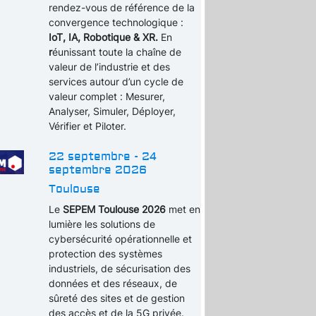
rendez-vous de référence de la
convergence technologique :
IoT, IA, Robotique & XR.
En
r
éunissant toute la chaîne de
valeur de l’industrie et des
services autour d’un cycle de
valeur complet : Mesurer,
Analyser, Simuler, Déployer,
Vérifier et Piloter.
22 septembre - 24
septembre 2026
Toulouse
Le
SEPEM Toulouse 2026
met en
lumière les solutions de
cybersécurité opérationnelle et
protection des systèmes
industriels, de sécurisation des
données et des réseaux, de
sûreté des sites et de gestion
des accès et de la 5G privée.