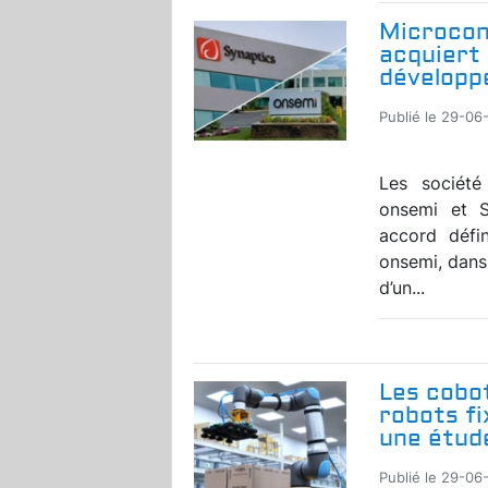
Microcon
acquiert
développe
Publié le 29-06
Les société
onsemi et S
accord défin
onsemi, dans
d’un...
Les cobot
robots fi
une étude
Publié le 29-06