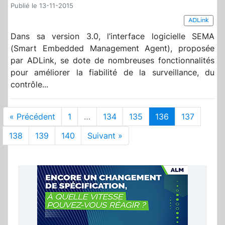
Publié le 13-11-2015
ADLink
Dans sa version 3.0, l’interface logicielle SEMA
(Smart Embedded Management Agent), proposée
par ADLink, se dote de nombreuses fonctionnalités
pour améliorer la fiabilité de la surveillance, du
contrôle...
« Précédent
1
…
134
135
136
137
138
139
140
Suivant »