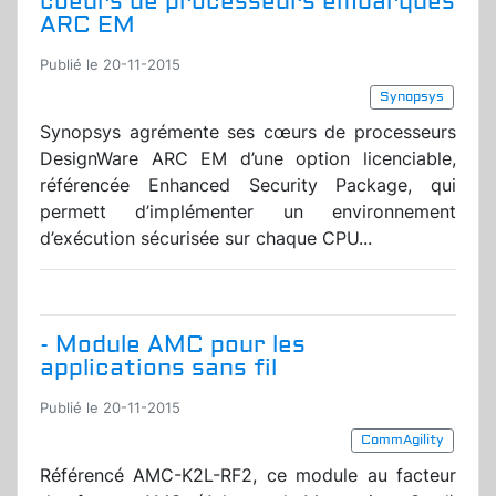
coeurs de processeurs embarqués
ARC EM
Publié le 20-11-2015
Synopsys
Synopsys agrémente ses cœurs de processeurs
DesignWare ARC EM d’une option licenciable,
référencée Enhanced Security Package, qui
permett d’implémenter un environnement
d’exécution sécurisée sur chaque CPU...
- Module AMC pour les
applications sans fil
Publié le 20-11-2015
CommAgility
Référencé AMC-K2L-RF2, ce module au facteur