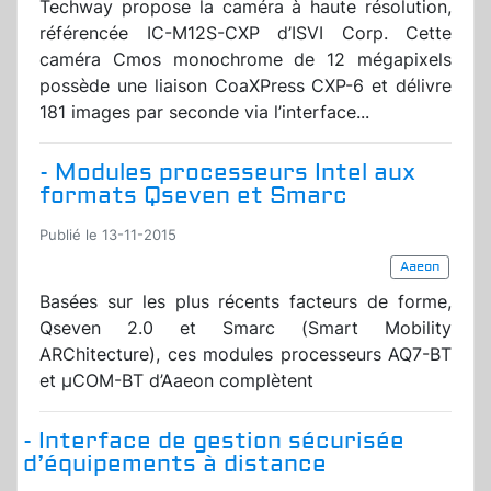
Techway propose la caméra à haute résolution,
référencée IC-M12S-CXP d’ISVI Corp. Cette
caméra Cmos monochrome de 12 mégapixels
possède une liaison CoaXPress CXP-6 et délivre
181 images par seconde via l’interface...
- Modules processeurs Intel aux
formats Qseven et Smarc
Publié le 13-11-2015
Aaeon
Basées sur les plus récents facteurs de forme,
Qseven 2.0 et Smarc (Smart Mobility
ARChitecture), ces modules processeurs AQ7-BT
et µCOM-BT d’Aaeon complètent
- Interface de gestion sécurisée
d’équipements à distance