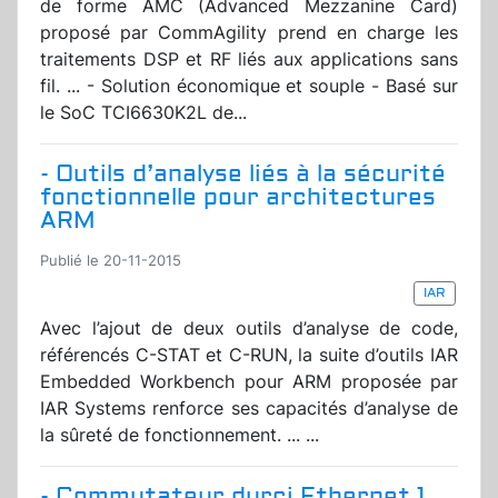
de forme AMC (Advanced Mezzanine Card)
proposé par CommAgility prend en charge les
traitements DSP et RF liés aux applications sans
fil. ... - Solution économique et souple - Basé sur
le SoC TCI6630K2L de...
- Outils d’analyse liés à la sécurité
fonctionnelle pour architectures
ARM
Publié le 20-11-2015
IAR
Avec l’ajout de deux outils d’analyse de code,
référencés C-STAT et C-RUN, la suite d’outils IAR
Embedded Workbench pour ARM proposée par
IAR Systems renforce ses capacités d’analyse de
la sûreté de fonctionnement. ... ...
- Commutateur durci Ethernet 1