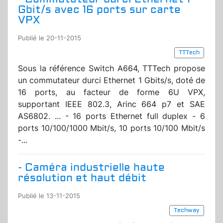
Gbit/s avec 16 ports sur carte
VPX
Publié le 20-11-2015
TTTech
Sous la référence Switch A664, TTTech propose
un commutateur durci Ethernet 1 Gbits/s, doté de
16 ports, au facteur de forme 6U VPX,
supportant IEEE 802.3, Arinc 664 p7 et SAE
AS6802. ... - 16 ports Ethernet full duplex - 6
ports 10/100/1000 Mbit/s, 10 ports 10/100 Mbit/s
-...
- Caméra industrielle haute
résolution et haut débit
Publié le 13-11-2015
Techway