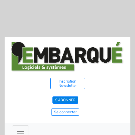
Inscription
Newsletter
S'ABONNER
Se connecter