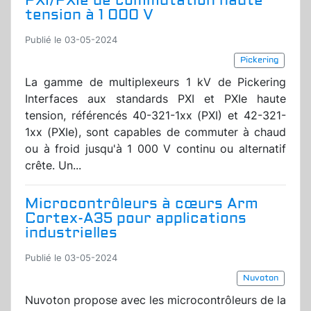
PXI/PXIe de commutation haute
tension à 1 000 V
Publié le 03-05-2024
Pickering
La gamme de multiplexeurs 1 kV de Pickering
Interfaces aux standards PXI et PXIe haute
tension, référencés 40-321-1xx (PXI) et 42-321-
1xx (PXIe), sont capables de commuter à chaud
ou à froid jusqu'à 1 000 V continu ou alternatif
crête. Un...
Microcontrôleurs à cœurs Arm
Cortex-A35 pour applications
industrielles
Publié le 03-05-2024
Nuvoton
Nuvoton propose avec les microcontrôleurs de la