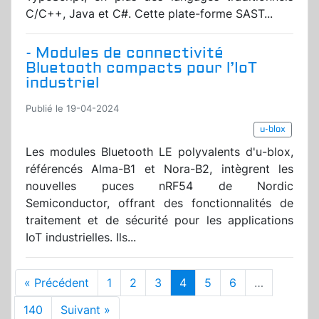
C/C++, Java et C#. Cette plate-forme SAST...
- Modules de connectivité
Bluetooth compacts pour l’IoT
industriel
Publié le 19-04-2024
u-blox
Les modules Bluetooth LE polyvalents d'u-blox,
référencés Alma-B1 et Nora-B2, intègrent les
nouvelles puces nRF54 de Nordic
Semiconductor, offrant des fonctionnalités de
traitement et de sécurité pour les applications
IoT industrielles. Ils...
« Précédent
1
2
3
4
5
6
…
140
Suivant »