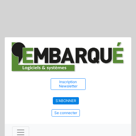
Inscription
Newsletter
S'ABONNER
Se connecter