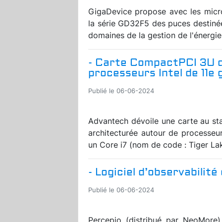
GigaDevice propose avec les micr
la série GD32F5 des puces destiné
domaines de la gestion de l'énergie
- Carte CompactPCI 3U d
processeurs Intel de 11e
Publié le 06-06-2024
Advantech dévoile une carte au s
architecturée autour de processeur
un Core i7 (nom de code : Tiger Lak
- Logiciel d’observabilit
Publié le 06-06-2024
Percepio (distribué par NeoMore) 