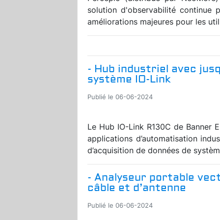
solution d'observabilité continu
améliorations majeures pour les util
- Hub industriel avec jusq
système IO-Link
Publié le 06-06-2024
Le Hub IO-Link R130C de Banner En
applications d’automatisation indus
d’acquisition de données de systèmes
- Analyseur portable vec
câble et d’antenne
Publié le 06-06-2024