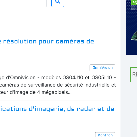
e résolution pour caméras de
OmniVision
R
ge d’Omnivision - modèles OS04J10 et OS05L10 -
caméras de surveillance de sécurité industrielle et
teur d'image de 4 mégapixels...
ications d'imagerie, de radar et de
Kontron