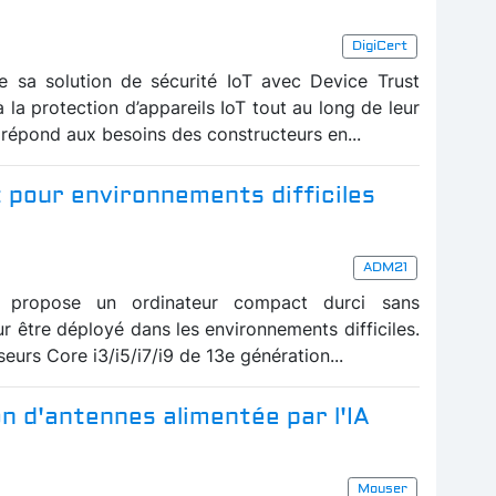
DigiCert
e sa solution de sécurité IoT avec Device Trust
la protection d’appareils IoT tout au long de leur
 répond aux besoins des constructeurs en...
 pour environnements difficiles
ADM21
 propose un ordinateur compact durci sans
r être déployé dans les environnements difficiles.
seurs Core i3/i5/i7/i9 de 13e génération...
n d'antennes alimentée par l'IA
Mouser