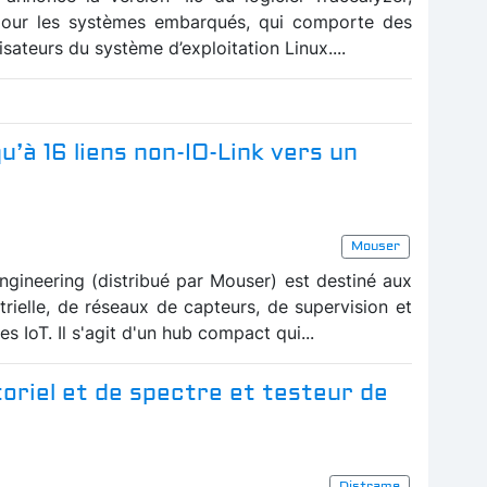
e pour les systèmes embarqués, qui comporte des
isateurs du système d’exploitation Linux....
u’à 16 liens non-IO-Link vers un
Mouser
gineering (distribué par Mouser) est destiné aux
trielle, de réseaux de capteurs, de supervision et
 IoT. Il s'agit d'un hub compact qui...
toriel et de spectre et testeur de
Distrame