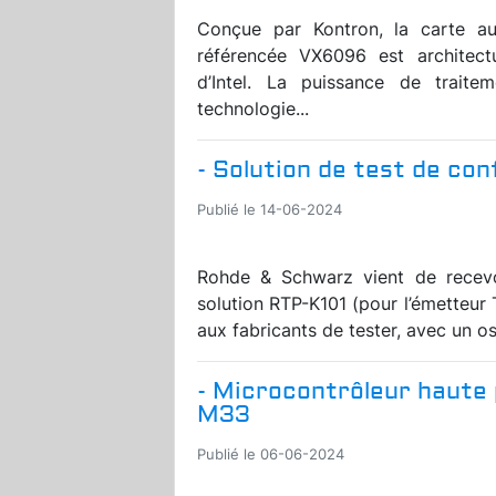
Conçue par Kontron, la carte 
référencée VX6096 est architec
d’Intel. La puissance de traite
technologie...
- Solution de test de co
Publié le 14-06-2024
Rohde & Schwarz vient de recevoi
solution RTP-K101 (pour l’émetteur
aux fabricants de tester, avec un o
- Microcontrôleur haute
M33
Publié le 06-06-2024