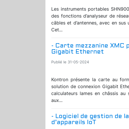
Les instruments portables SHN900A
des fonctions d’analyseur de résea
câbles et d’antennes, avec en sus 
Cet...
- Carte mezzanine XMC p
Gigabit Ethernet
Publié le 31-05-2024
Kontron présente la carte au fo
solution de connexion Gigabit Ethe
calculateurs lames en châssis a
aux...
- Logiciel de gestion de 
d’appareils IoT