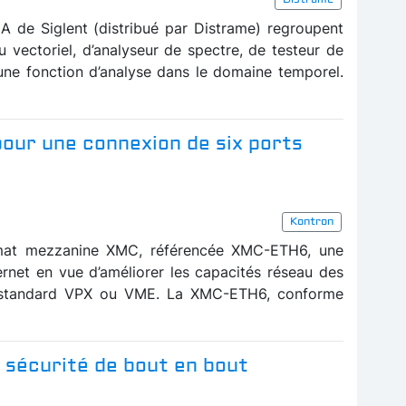
 de Siglent (distribué par Distrame) regroupent
u vectoriel, d’analyseur de spectre, de testeur de
une fonction d’analyse dans le domaine temporel.
our une connexion de six ports
Kontron
rmat mezzanine XMC, référencée XMC-ETH6, une
rnet en vue d’améliorer les capacités réseau des
u standard VPX ou VME. La XMC-ETH6, conforme
la sécurité de bout en bout