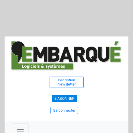
Inscription
Newsletter
S'ABONNER
Se connecter