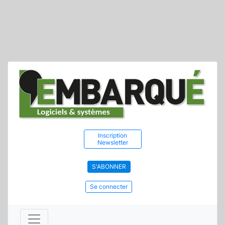
Inscription
Newsletter
S'ABONNER
Se connecter