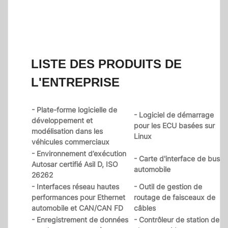
LISTE DES PRODUITS DE
L'ENTREPRISE
- Plate-forme logicielle de
- Logiciel de démarrage
développement et
pour les ECU basées sur
modélisation dans les
Linux
véhicules commerciaux
- Environnement d’exécution
- Carte d'interface de bus
Autosar certifié Asil D, ISO
automobile
26262
- Interfaces réseau hautes
- Outil de gestion de
performances pour Ethernet
routage de faisceaux de
automobile et CAN/CAN FD
câbles
- Enregistrement de données
- Contrôleur de station de