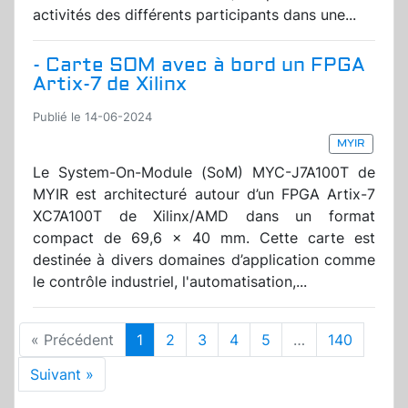
activités des différents participants dans une...
- Carte SOM avec à bord un FPGA
Artix-7 de Xilinx
Publié le 14-06-2024
MYIR
Le System-On-Module (SoM) MYC-J7A100T de
MYIR est architecturé autour d’un FPGA Artix-7
XC7A100T de Xilinx/AMD dans un format
compact de 69,6 x 40 mm. Cette carte est
destinée à divers domaines d’application comme
le contrôle industriel, l'automatisation,...
« Précédent
1
2
3
4
5
…
140
Suivant »