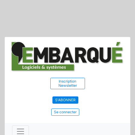
Inscription
Newsletter
S'ABONNER
Se connecter