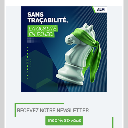
RECEVEZ NOTRE NEWSLETTER
Inscrivez-vous