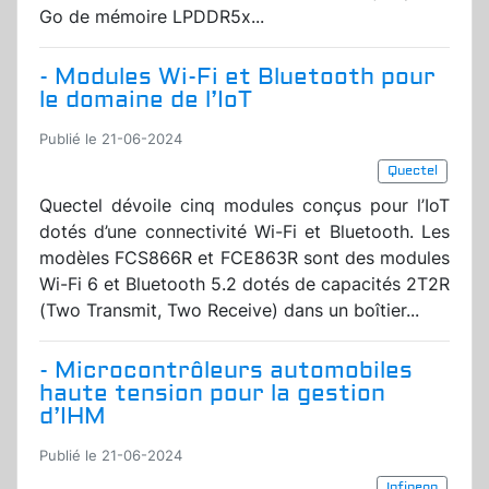
Go de mémoire LPDDR5x...
- Modules Wi-Fi et Bluetooth pour
le domaine de l’IoT
Publié le 21-06-2024
Quectel
Quectel dévoile cinq modules conçus pour l’IoT
dotés d’une connectivité Wi-Fi et Bluetooth. Les
modèles FCS866R et FCE863R sont des modules
Wi-Fi 6 et Bluetooth 5.2 dotés de capacités 2T2R
(Two Transmit, Two Receive) dans un boîtier...
- Microcontrôleurs automobiles
haute tension pour la gestion
d’IHM
Publié le 21-06-2024
Infineon