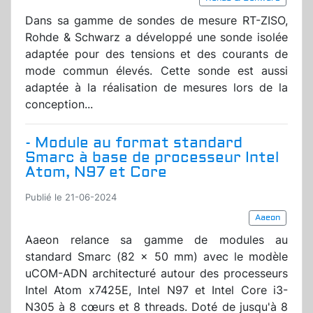
Dans sa gamme de sondes de mesure RT-ZISO,
Rohde & Schwarz a développé une sonde isolée
adaptée pour des tensions et des courants de
mode commun élevés. Cette sonde est aussi
adaptée à la réalisation de mesures lors de la
conception...
- Module au format standard
Smarc à base de processeur Intel
Atom, N97 et Core
Publié le 21-06-2024
Aaeon
Aaeon relance sa gamme de modules au
standard Smarc (82 x 50 mm) avec le modèle
uCOM-ADN architecturé autour des processeurs
Intel Atom x7425E, Intel N97 et Intel Core i3-
N305 à 8 cœurs et 8 threads. Doté de jusqu'à 8