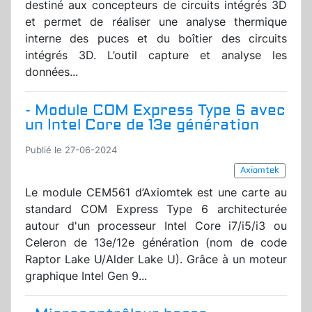
destiné aux concepteurs de circuits intégrés 3D
et permet de réaliser une analyse thermique
interne des puces et du boîtier des circuits
intégrés 3D. L’outil capture et analyse les
données...
- Module COM Express Type 6 avec
un Intel Core de 13e génération
Publié le 27-06-2024
Axiomtek
Le module CEM561 d’Axiomtek est une carte au
standard COM Express Type 6 architecturée
autour d'un processeur Intel Core i7/i5/i3 ou
Celeron de 13e/12e génération (nom de code
Raptor Lake U/Alder Lake U). Grâce à un moteur
graphique Intel Gen 9...