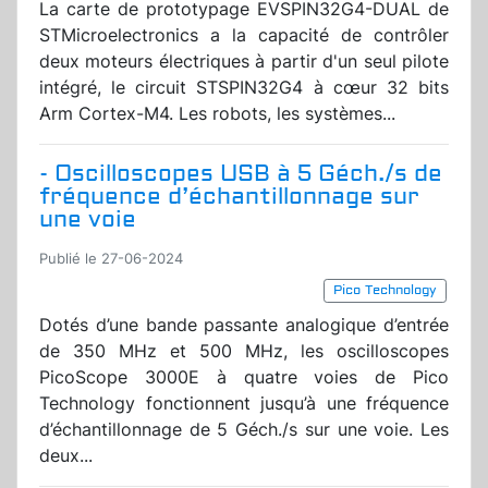
La carte de prototypage EVSPIN32G4-DUAL de
STMicroelectronics a la capacité de contrôler
deux moteurs électriques à partir d'un seul pilote
intégré, le circuit STSPIN32G4 à cœur 32 bits
Arm Cortex-M4. Les robots, les systèmes...
- Oscilloscopes USB à 5 Géch./s de
fréquence d’échantillonnage sur
une voie
Publié le 27-06-2024
Pico Technology
Dotés d’une bande passante analogique d’entrée
de 350 MHz et 500 MHz, les oscilloscopes
PicoScope 3000E à quatre voies de Pico
Technology fonctionnent jusqu’à une fréquence
d’échantillonnage de 5 Géch./s sur une voie. Les
deux...