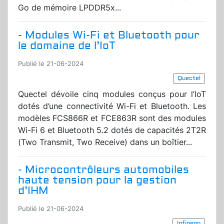
Go de mémoire LPDDR5x...
- Modules Wi-Fi et Bluetooth pour
le domaine de l’IoT
Publié le 21-06-2024
Quectel
Quectel dévoile cinq modules conçus pour l’IoT
dotés d’une connectivité Wi-Fi et Bluetooth. Les
modèles FCS866R et FCE863R sont des modules
Wi-Fi 6 et Bluetooth 5.2 dotés de capacités 2T2R
(Two Transmit, Two Receive) dans un boîtier...
- Microcontrôleurs automobiles
haute tension pour la gestion
d’IHM
Publié le 21-06-2024
Infineon