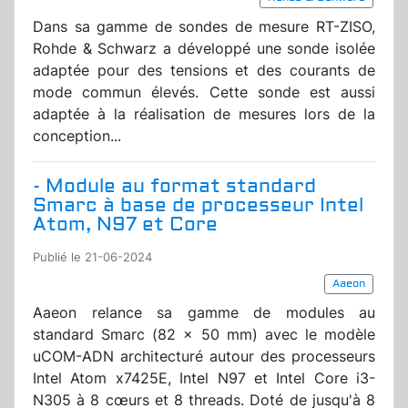
Dans sa gamme de sondes de mesure RT-ZISO,
Rohde & Schwarz a développé une sonde isolée
adaptée pour des tensions et des courants de
mode commun élevés. Cette sonde est aussi
adaptée à la réalisation de mesures lors de la
conception...
- Module au format standard
Smarc à base de processeur Intel
Atom, N97 et Core
Publié le 21-06-2024
Aaeon
Aaeon relance sa gamme de modules au
standard Smarc (82 x 50 mm) avec le modèle
uCOM-ADN architecturé autour des processeurs
Intel Atom x7425E, Intel N97 et Intel Core i3-
N305 à 8 cœurs et 8 threads. Doté de jusqu'à 8