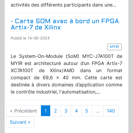
activités des différents participants dans une...
- Carte SOM avec à bord un FPGA
Artix-7 de Xilinx
Publié le 14-06-2024
MYIR
Le System-On-Module (SoM) MYC-J7A100T de
MYIR est architecturé autour d’un FPGA Artix-7
XC7A100T de Xilinx/AMD dans un format
compact de 69,6 x 40 mm. Cette carte est
destinée à divers domaines d’application comme
le contrôle industriel, l'automatisation,...
« Précédent
1
2
3
4
5
…
140
Suivant »