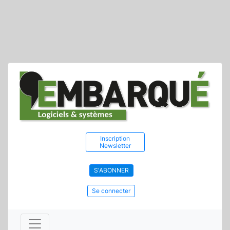
Inscription
Newsletter
S'ABONNER
Se connecter