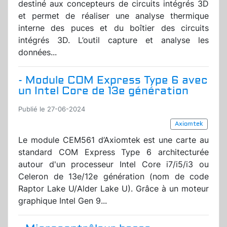
destiné aux concepteurs de circuits intégrés 3D
et permet de réaliser une analyse thermique
interne des puces et du boîtier des circuits
intégrés 3D. L’outil capture et analyse les
données...
- Module COM Express Type 6 avec
un Intel Core de 13e génération
Publié le 27-06-2024
Axiomtek
Le module CEM561 d’Axiomtek est une carte au
standard COM Express Type 6 architecturée
autour d'un processeur Intel Core i7/i5/i3 ou
Celeron de 13e/12e génération (nom de code
Raptor Lake U/Alder Lake U). Grâce à un moteur
graphique Intel Gen 9...