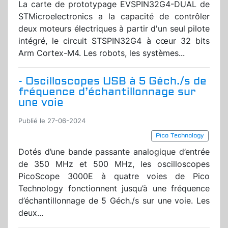
La carte de prototypage EVSPIN32G4-DUAL de
STMicroelectronics a la capacité de contrôler
deux moteurs électriques à partir d'un seul pilote
intégré, le circuit STSPIN32G4 à cœur 32 bits
Arm Cortex-M4. Les robots, les systèmes...
- Oscilloscopes USB à 5 Géch./s de
fréquence d’échantillonnage sur
une voie
Publié le 27-06-2024
Pico Technology
Dotés d’une bande passante analogique d’entrée
de 350 MHz et 500 MHz, les oscilloscopes
PicoScope 3000E à quatre voies de Pico
Technology fonctionnent jusqu’à une fréquence
d’échantillonnage de 5 Géch./s sur une voie. Les
deux...