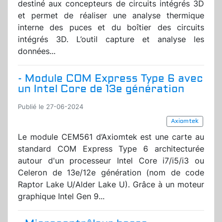
destiné aux concepteurs de circuits intégrés 3D
et permet de réaliser une analyse thermique
interne des puces et du boîtier des circuits
intégrés 3D. L’outil capture et analyse les
données...
- Module COM Express Type 6 avec
un Intel Core de 13e génération
Publié le 27-06-2024
Axiomtek
Le module CEM561 d’Axiomtek est une carte au
standard COM Express Type 6 architecturée
autour d'un processeur Intel Core i7/i5/i3 ou
Celeron de 13e/12e génération (nom de code
Raptor Lake U/Alder Lake U). Grâce à un moteur
graphique Intel Gen 9...