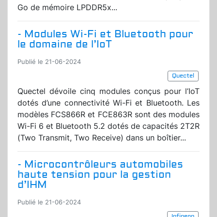
Go de mémoire LPDDR5x...
- Modules Wi-Fi et Bluetooth pour
le domaine de l’IoT
Publié le 21-06-2024
Quectel
Quectel dévoile cinq modules conçus pour l’IoT
dotés d’une connectivité Wi-Fi et Bluetooth. Les
modèles FCS866R et FCE863R sont des modules
Wi-Fi 6 et Bluetooth 5.2 dotés de capacités 2T2R
(Two Transmit, Two Receive) dans un boîtier...
- Microcontrôleurs automobiles
haute tension pour la gestion
d’IHM
Publié le 21-06-2024
Infineon