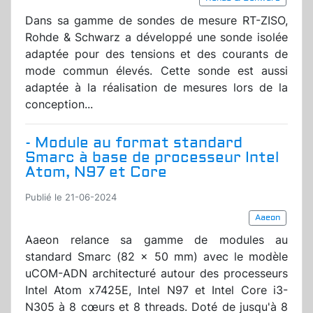
Dans sa gamme de sondes de mesure RT-ZISO,
Rohde & Schwarz a développé une sonde isolée
adaptée pour des tensions et des courants de
mode commun élevés. Cette sonde est aussi
adaptée à la réalisation de mesures lors de la
conception...
- Module au format standard
Smarc à base de processeur Intel
Atom, N97 et Core
Publié le 21-06-2024
Aaeon
Aaeon relance sa gamme de modules au
standard Smarc (82 x 50 mm) avec le modèle
uCOM-ADN architecturé autour des processeurs
Intel Atom x7425E, Intel N97 et Intel Core i3-
N305 à 8 cœurs et 8 threads. Doté de jusqu'à 8