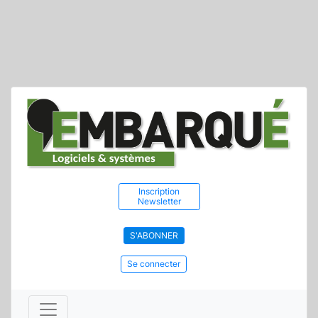
Inscription
Newsletter
S'ABONNER
Se connecter