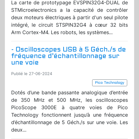
La carte de prototypage EVSPIN32G4-DUAL de
STMicroelectronics a la capacité de contrôler
deux moteurs électriques à partir d'un seul pilote
intégré, le circuit STSPIN32G4 à cœur 32 bits
Arm Cortex-M4. Les robots, les systèmes...
- Oscilloscopes USB à 5 Géch./s de
fréquence d’échantillonnage sur
une voie
Publié le 27-06-2024
Pico Technology
Dotés d’une bande passante analogique d’entrée
de 350 MHz et 500 MHz, les oscilloscopes
PicoScope 3000E à quatre voies de Pico
Technology fonctionnent jusqu’à une fréquence
d’échantillonnage de 5 Géch./s sur une voie. Les
deux...