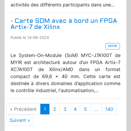
activités des différents participants dans une...
- Carte SOM avec à bord un FPGA
Artix-7 de Xilinx
Publié le 14-06-2024
MYIR
Le System-On-Module (SoM) MYC-J7A100T de
MYIR est architecturé autour d’un FPGA Artix-7
XC7A100T de Xilinx/AMD dans un format
compact de 69,6 x 40 mm. Cette carte est
destinée à divers domaines d’application comme
le contrôle industriel, l'automatisation,...
« Précédent
1
2
3
4
5
…
140
Suivant »