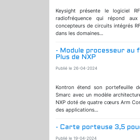
Keysight présente le logiciel RF
radiofréquence qui répond aux
concepteurs de circuits intégrés R
dans les domaines...
- Module processeur au 
Plus de NXP
Publié le 26-04-2024
Kontron étend son portefeuille 
Smarc avec un modèle architectur
NXP doté de quatre cœurs Arm Cor
des applications...
- Carte porteuse 3,5 po
Publié le 19-04-2024