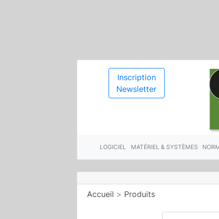
Inscription
Newsletter
LOGICIEL
MATÉRIEL & SYSTÈMES
NORM
Accueil
>
Produits