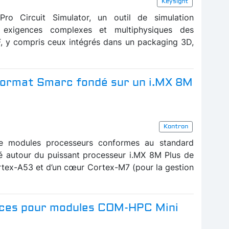
Keysight
Pro Circuit Simulator, un outil de simulation
 exigences complexes et multiphysiques des
F, y compris ceux intégrés dans un packaging 3D,
format Smarc fondé sur un i.MX 8M
Kontron
de modules processeurs conformes au standard
é autour du puissant processeur i.MX 8M Plus de
tex-A53 et d’un cœur Cortex-M7 (pour la gestion
uces pour modules COM-HPC Mini