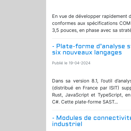
En vue de développer rapidement 
conformes aux spécifications COM
3,5 pouces, en phase avec sa straté
- Plate-forme d’analyse 
six nouveaux langages
Publié le 19-04-2024
Dans sa version 8.1, l’outil d’a
(distribué en France par ISIT) sup
Rust, JavaScript et TypeScript, e
C#. Cette plate-forme SAST...
- Modules de connectivit
industriel