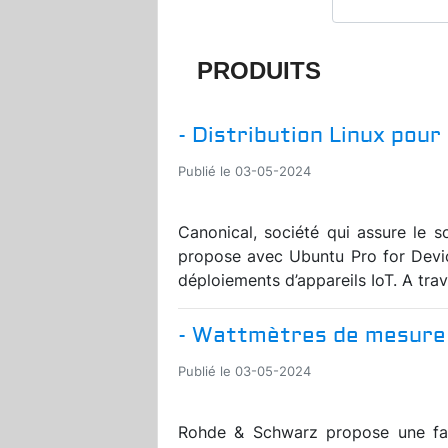
PRODUITS
- Distribution Linux pour
Publié le 03-05-2024
Canonical, société qui assure le so
propose avec Ubuntu Pro for Device
déploiements d’appareils IoT. A tra
- Wattmètres de mesure 
Publié le 03-05-2024
Rohde & Schwarz propose une fami