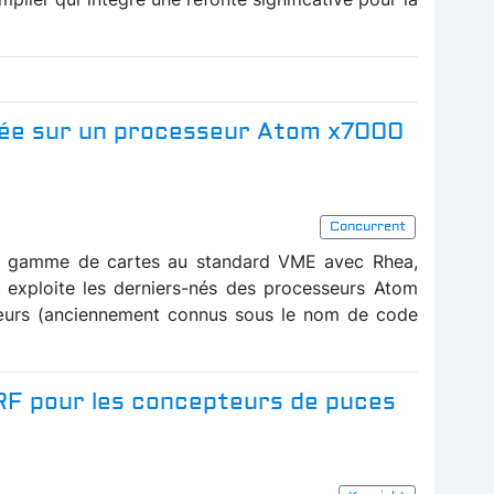
rée sur un processeur Atom x7000
Concurrent
sa gamme de cartes au standard VME avec Rhea,
 exploite les derniers-nés des processeurs Atom
œurs (anciennement connus sous le nom de code
 RF pour les concepteurs de puces