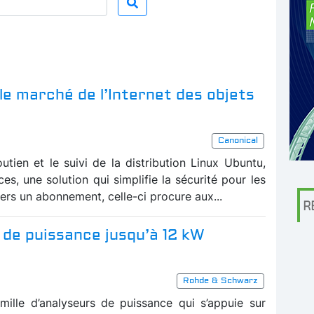
 le marché de l’Internet des objets
Canonical
utien et le suivi de la distribution Linux Ubuntu,
s, une solution qui simplifie la sécurité pour les
vers un abonnement, celle-ci procure aux...
R
de puissance jusqu’à 12 kW
Rohde & Schwarz
lle d’analyseurs de puissance qui s’appuie sur