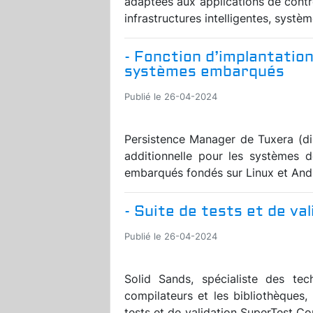
adaptées aux applications de contr
infrastructures intelligentes, syst
- Fonction d’implantatio
systèmes embarqués
Publié le 26-04-2024
Persistence Manager de Tuxera (di
additionnelle pour les systèmes 
embarqués fondés sur Linux et Andro
- Suite de tests et de va
Publié le 26-04-2024
Solid Sands, spécialiste des tec
compilateurs et les bibliothèques,
tests et de validation SuperTest Com