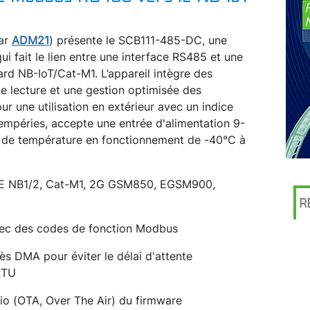
par
ADM21
) présente le SCB111-485-DC, une
i fait le lien entre une interface RS485 et une
ard NB-IoT/Cat-M1. L’appareil intègre des
e lecture et une gestion optimisée des
ur une utilisation en extérieur avec un indice
tempéries, accepte une entrée d'alimentation 9-
e de température en fonctionnement de -40°C à
LTE NB1/2, Cat-M1, 2G GSM850, EGSM900,
R
ec des codes de fonction Modbus
s DMA pour éviter le délai d'attente
RTU
dio (OTA, Over The Air) du firmware