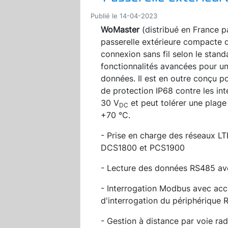
Publié le 14-04-2023
WoMaster
(distribué en France 
passerelle extérieure compacte qu
connexion sans fil selon le stand
fonctionnalités avancées pour un
données. Il est en outre conçu po
de protection IP68 contre les in
30 V
et peut tolérer une plag
DC
+70 °C.
- Prise en charge des réseaux 
DCS1800 et PCS1900
- Lecture des données RS485 av
- Interrogation Modbus avec accè
d'interrogation du périphérique 
- Gestion à distance par voie ra