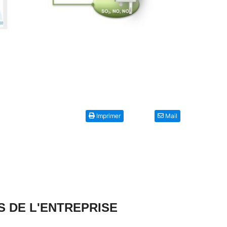
Imprimer
Mail
S DE L'ENTREPRISE