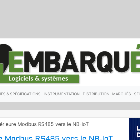
ES & SPÉCIFICATIONS
INSTRUMENTATION
DISTRIBUTION
MARCHÉS
SE
xtérieure Modbus RS485 vers le NB-IoT
re Modbus RS485 vers le NB-IoT