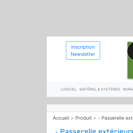
Inscription
Newsletter
LOGICIEL
MATÉRIEL & SYSTÈMES
NORM
Accueil
>
Produit
>
- Passerelle e
- Passerelle extérieu