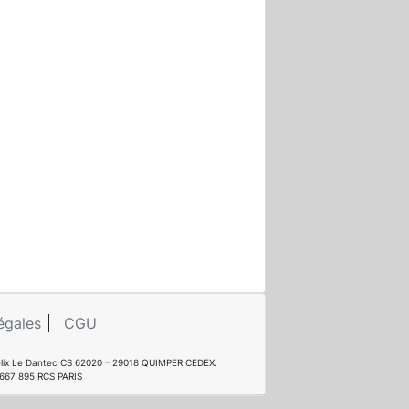
égales
CGU
e Félix Le Dantec CS 62020 – 29018 QUIMPER CEDEX.
 667 895 RCS PARIS