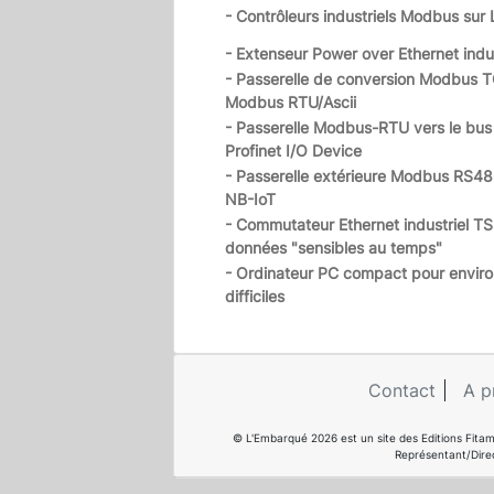
- Contrôleurs industriels Modbus sur
- Extenseur Power over Ethernet indus
- Passerelle de conversion Modbus 
Modbus RTU/Ascii
- Passerelle Modbus-RTU vers le bus 
Profinet I/O Device
- Passerelle extérieure Modbus RS48
NB-IoT
- Commutateur Ethernet industriel TS
données "sensibles au temps"
- Ordinateur PC compact pour envir
difficiles
Contact
A p
© L'Embarqué 2026 est un site des Editions Fitam
Représentant/Dire