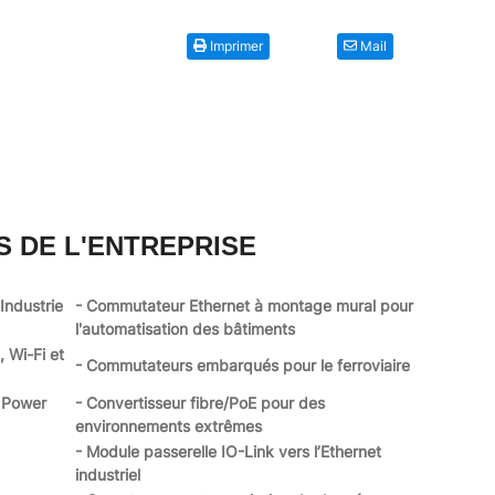
Imprimer
Mail
S DE L'ENTREPRISE
Industrie
- Commutateur Ethernet à montage mural pour
l'automatisation des bâtiments
 Wi-Fi et
- Commutateurs embarqués pour le ferroviaire
s Power
- Convertisseur fibre/PoE pour des
environnements extrêmes
- Module passerelle IO-Link vers l’Ethernet
industriel