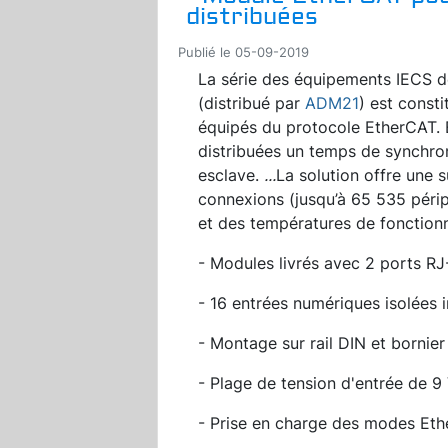
distribuées
Publié le 05-09-2019
La série des équipements IECS
(distribué par
ADM21
) est const
équipés du protocole EtherCAT. 
distribuées un temps de synchron
esclave.
...
La solution offre une s
connexions (jusqu’à 65 535 péri
et des températures de fonctio
- Modules livrés avec 2 ports R
- 16 entrées numériques isolées 
- Montage sur rail DIN et bornie
- Plage de tension d'entrée de 9
- Prise en charge des modes Et