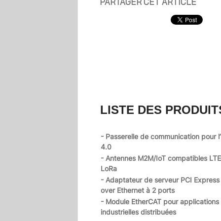
PARTAGER CET ARTICLE
LISTE DES PRODUIT
- Passerelle de communication pour l’
4.0
- Antennes M2M/IoT compatibles LTE,
LoRa
- Adaptateur de serveur PCI Expres
over Ethernet à 2 ports
- Module EtherCAT pour applications
industrielles distribuées