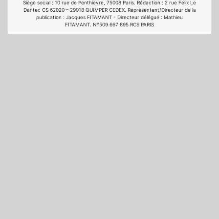
Siège social : 10 rue de Penthièvre, 75008 Paris. Rédaction : 2 rue Félix Le
Dantec CS 62020 – 29018 QUIMPER CEDEX. Représentant/Directeur de la
publication : Jacques FITAMANT - Directeur délégué : Mathieu
FITAMANT. N°509 667 895 RCS PARIS