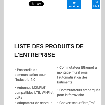
Imprimer
Mail
LISTE DES PRODUITS DE
L'ENTREPRISE
- Commutateur Ethernet à
- Passerelle de
montage mural pour
communication pour
l'automatisation des
l’Industrie 4.0
bâtiments
- Antennes M2M/IoT
- Commutateurs embarqués
compatibles LTE, Wi-Fi et
pour le ferroviaire
LoRa
- Adaptateur de serveur
- Convertisseur fibre/PoE