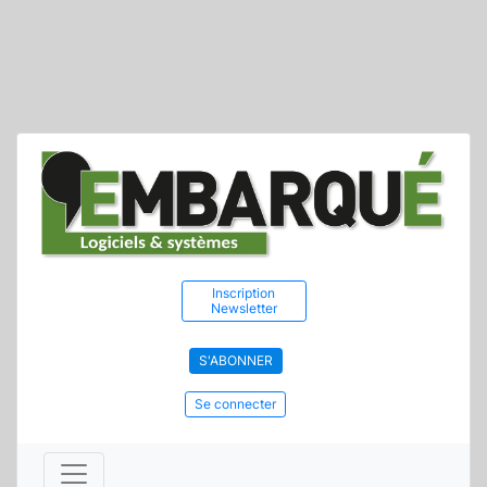
Inscription
Newsletter
S'ABONNER
Se connecter