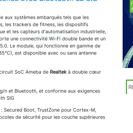
de aux systèmes embarqués tels que les
, les trackers de fitness, les dispositifs
e et les capteurs d'automatisation industrielle,
rte une connectivité Wi-Fi double bande et un
 5.0. Le module, qui fonctionne en gamme de
5°C), est disponible avec ou sans antenne
 circuit SoC Ameba de
Realtek
à double cœur
R
/g/n et Bluetooth, et conforme aux exigences
oth SIG
s : Secured Boot, TrustZone pour Cortex-M,
coles de sécurité pour les couche supérieures