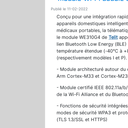
Publié le 11-02-2022
Conçu pour une intégration rapi
appareils domestiques intelligents
médicaux portables, la télématiqu
le module WE310G4 de
Telit
appo
lien Bluetooth Low Energy (BLE)
température étendue (-40°C à +8
(respectivement modèles I et P).
- Module architecturé autour du
Arm Cortex-M33 et Cortex-M23
- Module certifié IEEE 802.11a/b
de la Wi-Fi Alliance et du Blueto
- Fonctions de sécurité intégrée
modes de sécurité WPA3 et proto
(TLS 1.3/SSL et HTTPS)