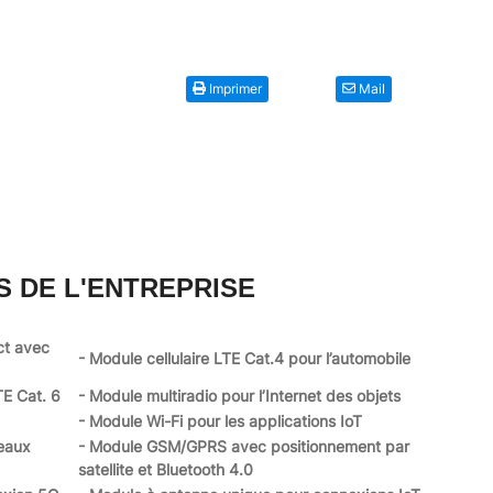
Imprimer
Mail
S DE L'ENTREPRISE
ct avec
- Module cellulaire LTE Cat.4 pour l’automobile
TE Cat. 6
- Module multiradio pour l’Internet des objets
- Module Wi-Fi pour les applications IoT
eaux
- Module GSM/GPRS avec positionnement par
satellite et Bluetooth 4.0