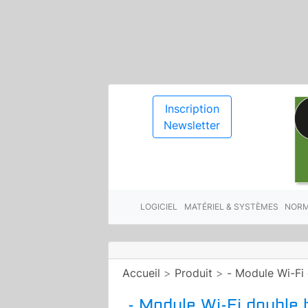
Inscription
Newsletter
LOGICIEL
MATÉRIEL & SYSTÈMES
NORM
Accueil
>
Produit
>
- Module Wi-Fi
- Module Wi-Fi double