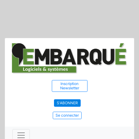
Inscription
Newsletter
S'ABONNER
Se connecter