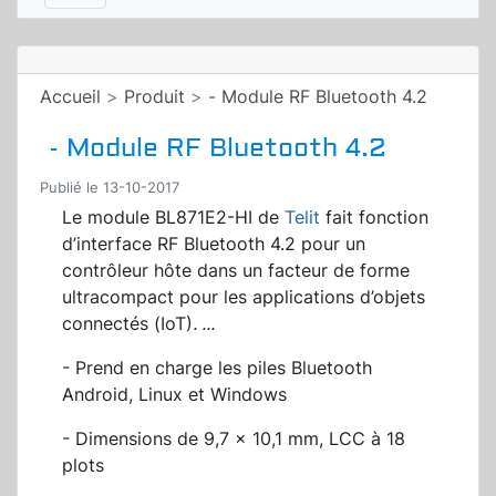
Accueil
>
Produit
>
- Module RF Bluetooth 4.2
- Module RF Bluetooth 4.2
Publié le 13-10-2017
Le module BL871E2-HI de
Telit
fait fonction
d’interface RF Bluetooth 4.2 pour un
contrôleur hôte dans un facteur de forme
ultracompact pour les applications d’objets
connectés (IoT)
.
...
- Prend en charge les piles Bluetooth
Android, Linux et Windows
- Dimensions de 9,7 x 10,1 mm, LCC à 18
plots