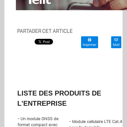
PARTAGER CET ARTICLE
Imprimer
Mail
LISTE DES PRODUITS DE
L'ENTREPRISE
- Un module GNSS de
- Module cellulaire LTE Cat.4
format compact avec