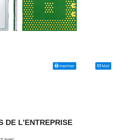
Imprimer
Mail
S DE L'ENTREPRISE
ct avec