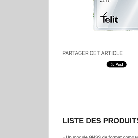
PARTAGER CET ARTICLE
LISTE DES PRODUIT
- Un module GNSS de format compa