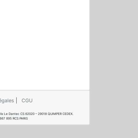
égales
CGU
e Félix Le Dantec CS 62020 – 29018 QUIMPER CEDEX.
 667 895 RCS PARIS