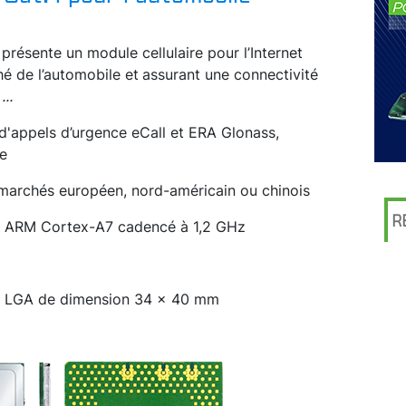
présente un module cellulaire pour l’Internet
hé de l’automobile et
assurant une connectivité
.
...
d'appels d’urgence eCall et ERA Glonass,
e
 marchés européen, nord-américain ou chinois
R
ur ARM Cortex-A7 cadencé à 1,2 GHz
ype LGA de dimension 34 x 40 mm