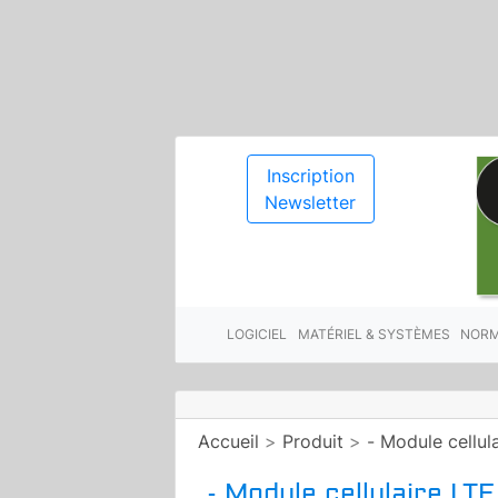
Inscription
Newsletter
LOGICIEL
MATÉRIEL & SYSTÈMES
NORM
Accueil
>
Produit
>
- Module cellul
- Module cellulaire LT