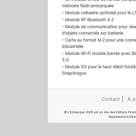
mémoire flash embarquée
- Module cellulaire optimisé pour le L
- Module RF Bluetooth 4.2
- Module de communication pour rés
d’objets connectés sur batterie
- Carte au format M.2 pour une conn
industrielle
- Module Wi-Fi double bande avec Bl
5.0
- Module 5G pour le haut débit fondé
Snapdragon
Contact
A p
© L'Embarqué 2026 est un site des Editions Fitam
Représentant/Dire