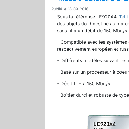
Publié le 16-09-2016
Sous la référence LE920A4,
Telit
des objets (IoT) destiné au marc
sans fil à un débit de 150 Mbit/s
- Compatible avec les systèmes 
respectivement européen et russ
- Différents modèles suivant les
- Basé sur un processeur à coe
- Débit LTE à 150 Mbit/s
- Boîtier durci et robuste de t