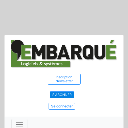
Inscription
Newsletter
S'ABONNER
Se connecter