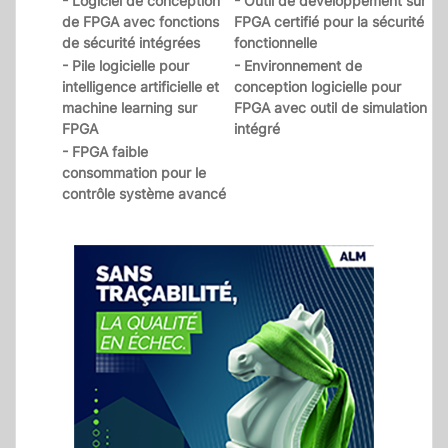
- Logiciel de conception
- Outil de développement sur
de FPGA avec fonctions
FPGA certifié pour la sécurité
de sécurité intégrées
fonctionnelle
- Pile logicielle pour
- Environnement de
intelligence artificielle et
conception logicielle pour
machine learning sur
FPGA avec outil de simulation
FPGA
intégré
- FPGA faible
consommation pour le
contrôle système avancé