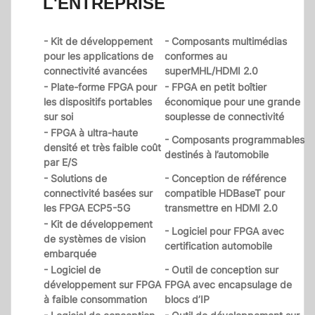
L'ENTREPRISE
- Kit de développement
- Composants multimédias
pour les applications de
conformes au
connectivité avancées
superMHL/HDMI 2.0
- Plate-forme FPGA pour
- FPGA en petit boîtier
les dispositifs portables
économique pour une grande
sur soi
souplesse de connectivité
- FPGA à ultra-haute
- Composants programmables
densité et très faible coût
destinés à l’automobile
par E/S
- Solutions de
- Conception de référence
connectivité basées sur
compatible HDBaseT pour
les FPGA ECP5-5G
transmettre en HDMI 2.0
- Kit de développement
- Logiciel pour FPGA avec
de systèmes de vision
certification automobile
embarquée
- Logiciel de
- Outil de conception sur
développement sur FPGA
FPGA avec encapsulage de
à faible consommation
blocs d’IP