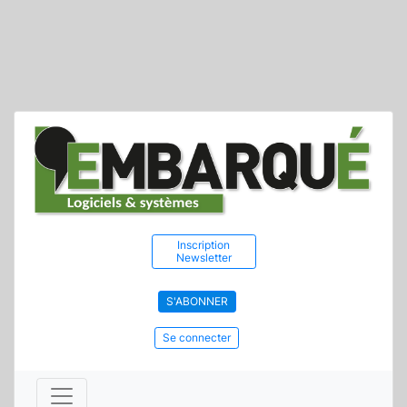
Inscription
Newsletter
S'ABONNER
Se connecter