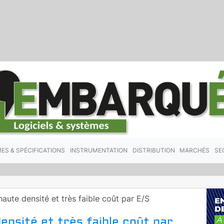
ES & SPÉCIFICATIONS
INSTRUMENTATION
DISTRIBUTION
MARCHÉS
SE
haute densité et très faible coût par E/S
ensité et très faible coût par