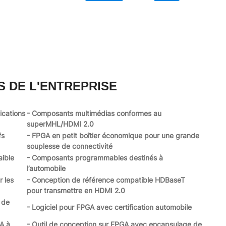
S DE L'ENTREPRISE
ications
- Composants multimédias conformes au
superMHL/HDMI 2.0
fs
- FPGA en petit boîtier économique pour une grande
souplesse de connectivité
aible
- Composants programmables destinés à
l’automobile
r les
- Conception de référence compatible HDBaseT
pour transmettre en HDMI 2.0
 de
- Logiciel pour FPGA avec certification automobile
A à
- Outil de conception sur FPGA avec encapsulage de