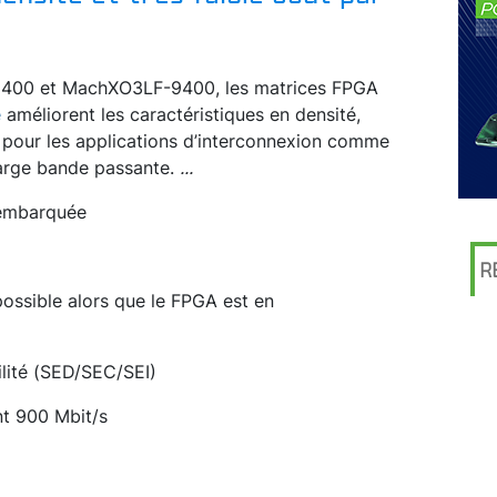
9400 et MachXO3LF-9400, les matrices FPGA
e
améliorent les caractéristiques en densité,
 pour les applications d’interconnexion comme
large bande passante.
...
 embarquée
R
ossible alors que le FPGA est en
ilité (SED/SEC/SEI)
nt 900 Mbit/s