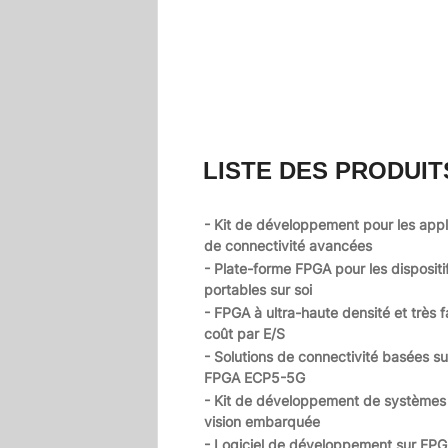
LISTE DES PRODUIT
- Kit de développement pour les appl
de connectivité avancées
- Plate-forme FPGA pour les dispositi
portables sur soi
- FPGA à ultra-haute densité et très f
coût par E/S
- Solutions de connectivité basées su
FPGA ECP5-5G
- Kit de développement de systèmes
vision embarquée
- Logiciel de développement sur FPG