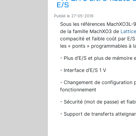
E/S
Publié le 27-05-2016
Sous les références MachXO3L-
de la famille MachXO3 de
Lattic
compacité et faible coût par E/S
les « ponts » programmables à 
- Plus d’E/S et plus de mémoire
- Interface d’E/S 1 V
- Changement de configuration p
fonctionnement
- Sécurité (mot de passe) et fiab
- Support de transferts atteigna